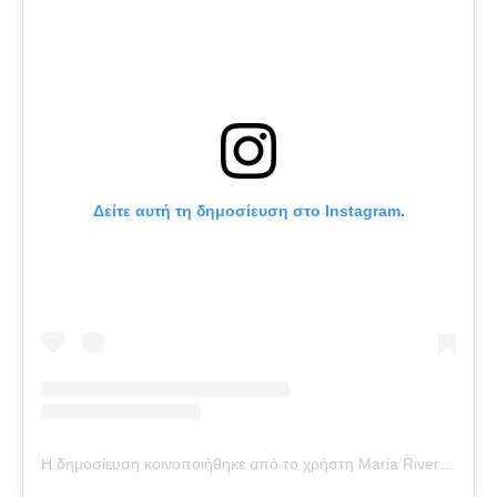
Δείτε αυτή τη δημοσίευση στο Instagram.
Η δημοσίευση κοινοποιήθηκε από το χρήστη Maria River Red (@britneyspears)