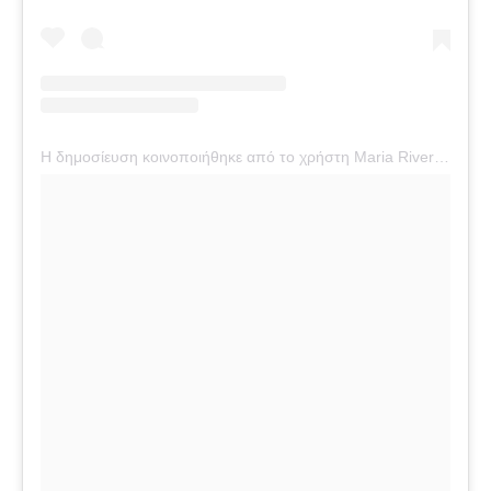
Η δημοσίευση κοινοποιήθηκε από το χρήστη Maria River Red (@britneyspears)