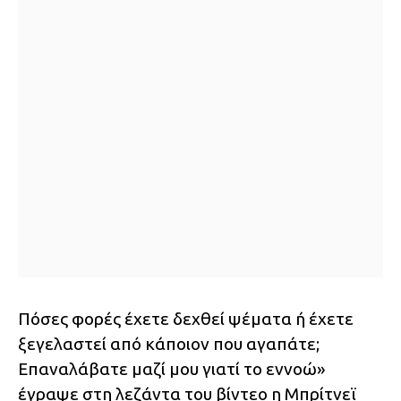
Πόσες φορές έχετε δεχθεί ψέματα ή έχετε
ξεγελαστεί από κάποιον που αγαπάτε;
Επαναλάβατε μαζί μου γιατί το εννοώ»
έγραψε στη λεζάντα του βίντεο η Μπρίτνεϊ