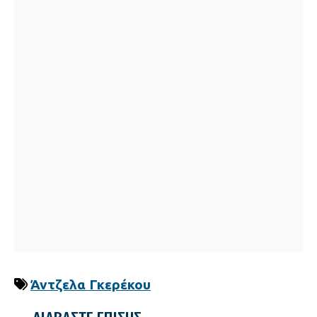
Άντζελα Γκερέκου