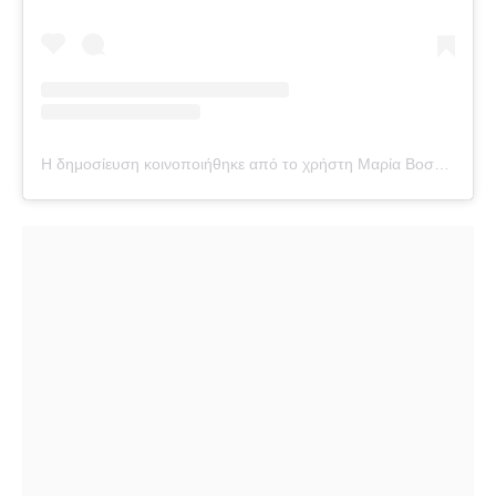
Η δημοσίευση κοινοποιήθηκε από το χρήστη Μαρία Βοσκοπούλου (@maria_voskopoulou)