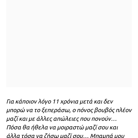
Για κάποιον λόγο 11 χρόνια μετά και δεν
μπορώ να το ξεπεράσω, ο πόνος βουβός πλέον
μαζί και με άλλες απώλειες που πονούν…
Πόσα θα ήθελα να μοιραστώ μαζί σου και
άλλα τόσα να ζήσω μαζί σου… Μπαμπά μου