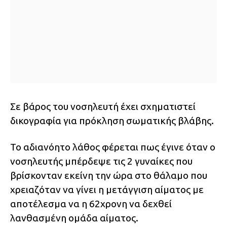
Σε βάρος του νοσηλευτή έχει σχηματιστεί
δικογραφία για πρόκληση σωματικής βλάβης.
Το αδιανόητο λάθος φέρεται πως έγινε όταν ο
νοσηλευτής μπέρδεψε τις 2 γυναίκες που
βρίσκονταν εκείνη την ώρα στο θάλαμο που
χρειαζόταν να γίνει η μετάγγιση αίματος με
αποτέλεσμα να η 62χρονη να δεχθεί
λανθασμένη ομάδα αίματος.