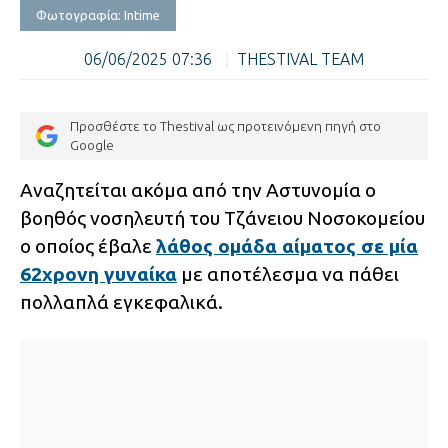
Φωτογραφία: Intime
06/06/2025 07:36
|
THESTIVAL TEAM
Προσθέστε το Thestival ως προτεινόμενη πηγή στο
Google
Αναζητείται ακόμα από την Αστυνομία ο
βοηθός νοσηλευτή του Τζάνειου Νοσοκομείου
ο οποίος έβαλε
λάθος ομάδα αίματος σε μία
62χρονη γυναίκα
με αποτέλεσμα να πάθει
πολλαπλά εγκεφαλικά.