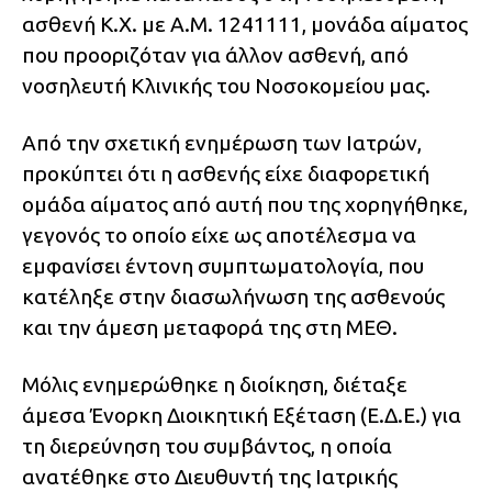
ασθενή Κ.Χ. με Α.Μ. 1241111, μονάδα αίματος
που προοριζόταν για άλλον ασθενή, από
νοσηλευτή Κλινικής του Νοσοκομείου μας.
Από την σχετική ενημέρωση των Ιατρών,
προκύπτει ότι η ασθενής είχε διαφορετική
ομάδα αίματος από αυτή που της χορηγήθηκε,
γεγονός το οποίο είχε ως αποτέλεσμα να
εμφανίσει έντονη συμπτωματολογία, που
κατέληξε στην διασωλήνωση της ασθενούς
και την άμεση μεταφορά της στη ΜΕΘ.
Μόλις ενημερώθηκε η διοίκηση, διέταξε
άμεσα Ένορκη Διοικητική Εξέταση (Ε.Δ.Ε.) για
τη διερεύνηση του συμβάντος, η οποία
ανατέθηκε στο Διευθυντή της Ιατρικής