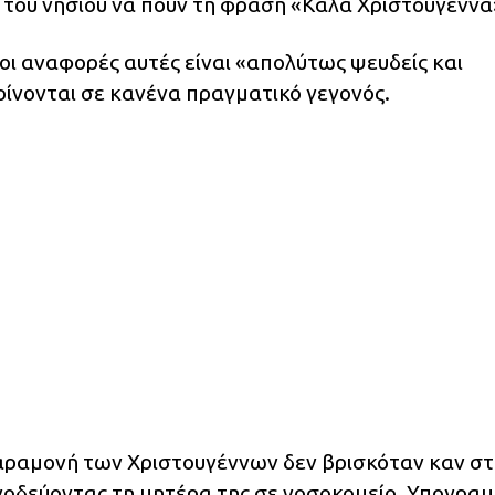
 του νησιού να πουν τη φράση «Καλά Χριστούγεννα
οι αναφορές αυτές είναι «απολύτως ψευδείς και
ίνονται σε κανένα πραγματικό γεγονός.
 παραμονή των Χριστουγέννων δεν βρισκόταν καν σ
οδεύοντας τη μητέρα της σε νοσοκομείο. Υπογραμμ