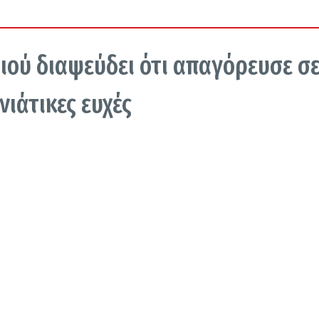
ιού διαψεύδει ότι απαγόρευσε σ
νιάτικες ευχές