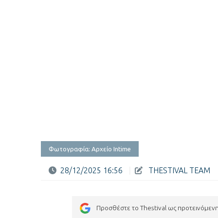
Φωτογραφία: Αρχείο Intime
28/12/2025 16:56
|
THESTIVAL TEAM
Προσθέστε το Thestival ως προτεινόμεν