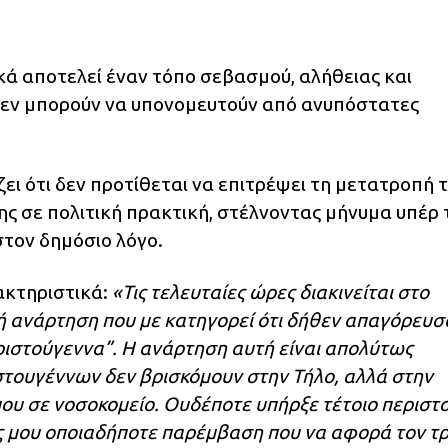
κά αποτελεί έναν τόπο σεβασμού, αλήθειας και
 δεν μπορούν να υπονομευτούν από ανυπόστατες
ει ότι δεν προτίθεται να επιτρέψει τη μετατροπή 
 σε πολιτική πρακτική, στέλνοντας μήνυμα υπέρ 
στον δημόσιο λόγο.
ακτηριστικά:
«Τις τελευταίες ώρες διακινείται στο
ή ανάρτηση που με κατηγορεί ότι δήθεν απαγόρευσ
Χριστούγεννα”. Η ανάρτηση αυτή είναι απολύτως
τουγέννων δεν βρισκόμουν στην Τήλο, αλλά στην
ου σε νοσοκομείο. Ουδέποτε υπήρξε τέτοιο περιστα
υς μου οποιαδήποτε παρέμβαση που να αφορά τον τ