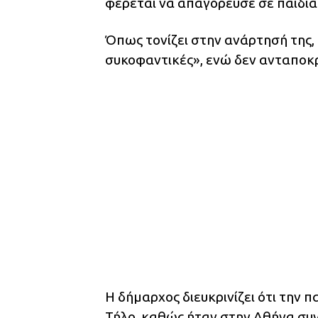
φέρεται να απαγόρευσε σε παιδιά
Όπως τονίζει στην ανάρτησή της, 
συκοφαντικές», ενώ δεν ανταποκρ
Η δήμαρχος διευκρινίζει ότι την
Τήλο, καθώς ήταν στην Αθήνα συν