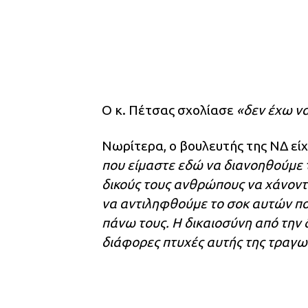
Ο κ. Πέτσας σχολίασε
«δεν έχω να
Νωρίτερα, ο βουλευτής της ΝΔ εί
που είμαστε εδώ να διανοηθούμε τ
δικούς τους ανθρώπους να χάνοντ
να αντιληφθούμε το σοκ αυτών πο
πάνω τους. Η δικαιοσύνη από την 
διάφορες πτυχές αυτής της τραγωδ