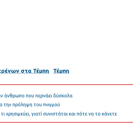
τρένων στα Τέμπη
Τέμπη
ναν άνθρωπο που περνάει δύσκολα
ια την πρόληψη του πνιγμού
τι χρησιμεύει, γιατί συνιστάται και πότε να το κάνετε