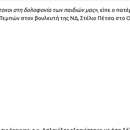
έτοχοι στη δολοφονία των παιδιών μας»
, είπε ο πατ
Τεμπών στον βουλευτή της ΝΔ, Στέλιο Πέτσα στο 
 τις έρευνες, ο κ. Ασλανίδης εξοργίστηκε με όσα δ