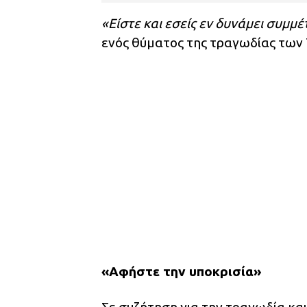
«Είστε και εσείς εν δυνάμει συμμ
ενός θύματος της τραγωδίας των 
«Αφήστε την υποκρισία»
Σε συζήτηση για την τραγωδία και