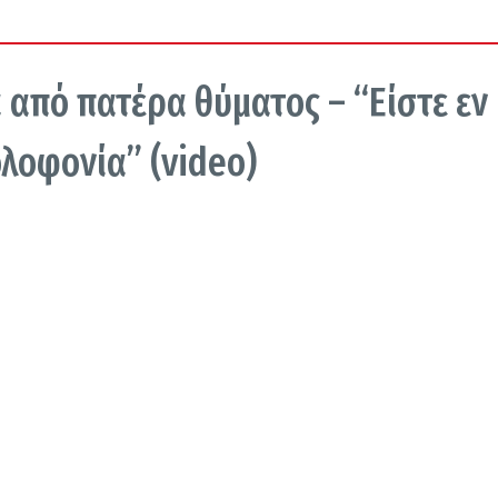
 από πατέρα θύματος – “Είστε εν
λοφονία” (video)