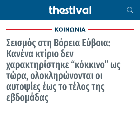
ΚΟΙΝΩΝΙΑ
Σεισμός στη Βόρεια Εύβοια:
Κανένα κτίριο δεν
χαρακτηρίστηκε “κόκκινο” ως
τώρα, ολοκληρώνονται οι
αυτοψίες έως το τέλος της
εβδομάδας