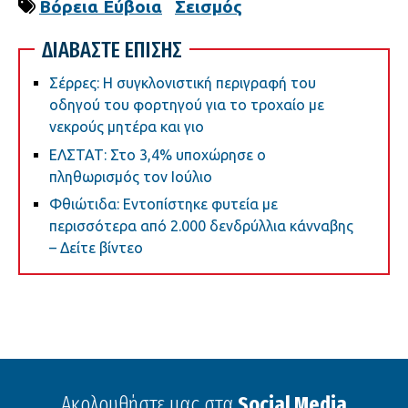
Βόρεια Εύβοια
Σεισμός
ΔΙΑΒΑΣΤΕ ΕΠΙΣΗΣ
Σέρρες: Η συγκλονιστική περιγραφή του
οδηγού του φορτηγού για το τροχαίο με
νεκρούς μητέρα και γιο
ΕΛΣΤΑΤ: Στο 3,4% υποχώρησε ο
πληθωρισμός τον Ιούλιο
Φθιώτιδα: Εντοπίστηκε φυτεία με
περισσότερα από 2.000 δενδρύλλια κάνναβης
– Δείτε βίντεο
Ακολουθήστε μας στα
Social Media