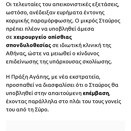
Οι τελευταίες του απεικονιστικές εξετάσεις,
ωστόσο, ανέδειξαν ευρήματα έντονης
κορμικής παραμόρφωσης. Ο μικρός Σταύρος
πρέπει πλέον να υποβληθεί άμεσα
σε
χειρουργείο οπίσθιας
σπονδυλοθεσίας
σε ιδιωτική κλινική της
Αθήνας, ώστε να μειωθεί ο κίνδυνος
επιδείνωσης της υπάρχουσας σκολίωσης.
Η Πράξη Αγάπης, με νέα εκστρατεία,
προσπαθεί να διασφαλίσει ότι ο Σταύρος θα
υποβληθεί στην απαιτούμενη
επέμβαση
,
έχοντας παράλληλα στο πλάι του τους γονείς
του από τη Σύρο.