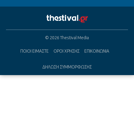
© 2026 Thestival Media
ΠΟΙΟΙ ΕΙΜΑΣΤΕ
ΟΡΟΙ ΧΡΗΣΗΣ
ΕΠΙΚΟΙΝΩΝΙΑ
ΔΗΛΩΣΗ ΣΥΜΜΟΡΦΩΣΗΣ