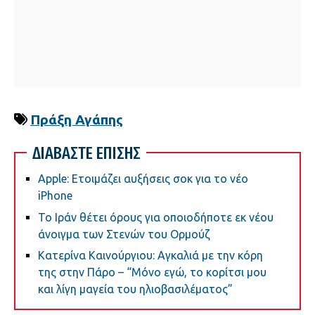
Πράξη Αγάπης
ΔΙΑΒΑΣΤΕ ΕΠΙΣΗΣ
Apple: Ετοιμάζει αυξήσεις σοκ για το νέο
iPhone
Το Ιράν θέτει όρους για οποιοδήποτε εκ νέου
άνοιγμα των Στενών του Ορμούζ
Κατερίνα Καινούργιου: Αγκαλιά με την κόρη
της στην Πάρο – “Μόνο εγώ, το κορίτσι μου
και λίγη μαγεία του ηλιοβασιλέματος”