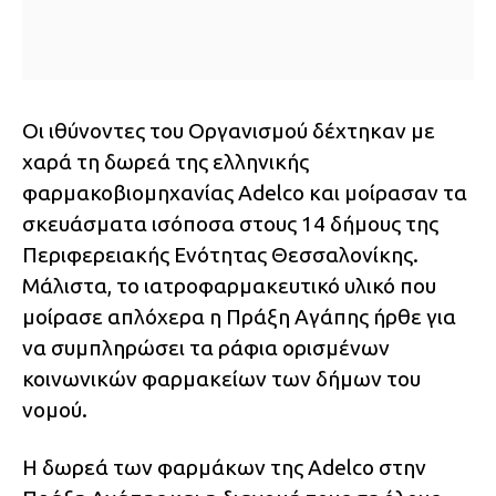
Οι ιθύνοντες του Οργανισμού δέχτηκαν με
χαρά τη δωρεά της ελληνικής
φαρμακοβιομηχανίας Adelco και μοίρασαν τα
σκευάσματα ισόποσα στους 14 δήμους της
Περιφερειακής Ενότητας Θεσσαλονίκης.
Μάλιστα, το ιατροφαρμακευτικό υλικό που
μοίρασε απλόχερα η Πράξη Αγάπης ήρθε για
να συμπληρώσει τα ράφια ορισμένων
κοινωνικών φαρμακείων των δήμων του
νομού.
Η δωρεά των φαρμάκων της Adelco στην