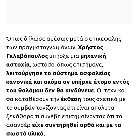
Όπως δήλωσε αμέσως μετά ο επικεφαλής
των πραγματογνωμόνων,
Χρήστος
Γκλαβόπουλος
υπήρξε μια
μηχανική
αστοχία
, ωστόσο, όπως επισήμανε,
λειτούργησε το σύστημα ασφαλείας
κανονικά και ακόμα αν υπήρχε άτομο εντός
του θαλάμου δεν θα κινδύνευε
. Οι τεχνικοί
θα καταθέσουν την
έκθεση
τους σχετικά με
το συμβάν τονίζοντας ότι είναι απόλυτα
ξεκάθαρο τι συνέβη επισημαίνοντας ότι το
ασανσέρ
είχε συντηρηθεί ορθά και με τα
σωστά υλικά.