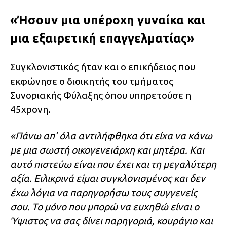
«Ήσουν μια υπέροχη γυναίκα και
μια εξαιρετική επαγγελματίας»
Συγκλονιστικός ήταν και ο επικήδειος που
εκφώνησε ο διοικητής του τμήματος
Συνοριακής Φύλαξης όπου υπηρετούσε η
45χρονη.
«Πάνω απ’ όλα αντιλήφθηκα ότι είχα να κάνω
με μια σωστή οικογενειάρχη και μητέρα. Και
αυτό πιστεύω είναι που έχει και τη μεγαλύτερη
αξία. Ειλικρινά είμαι συγκλονισμένος και δεν
έχω λόγια να παρηγορήσω τους συγγενείς
σου. Το μόνο που μπορώ να ευχηθώ είναι ο
Ύψιστος να σας δίνει παρηγοριά, κουράγιο και