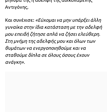
μήνυμά της η αδελφή της αδικοχαμένης
Αντιγόνης.
Και συνέχισε:
«Εύχομαι να μην υπάρξει άλλη
γυναίκα στην ίδια κατάσταση με την αδελφή
μου επειδή ζήτησε απλά να ζήσει ελεύθερη.
Στη μνήμη της αδελφής μου και όλων των
θυμάτων να ενεργοποιηθούμε και να
σταθούμε δίπλα σε όλους όσους έχουν
ανάγκη».