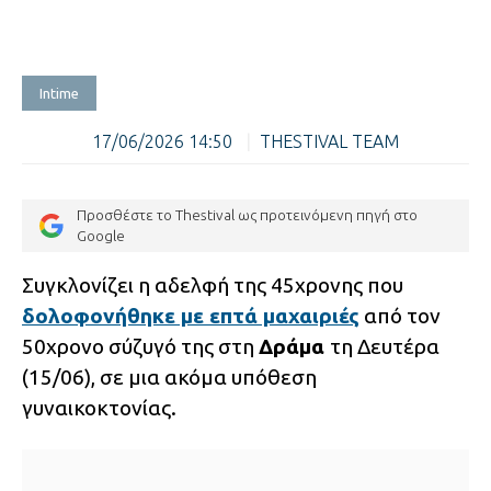
Intime
17/06/2026 14:50
|
THESTIVAL TEAM
Προσθέστε το Thestival ως προτεινόμενη πηγή στο
Google
Συγκλονίζει η αδελφή της 45χρονης που
δολοφονήθηκε με επτά μαχαιριές
από τον
50χρονο σύζυγό της στη
Δράμα
τη Δευτέρα
(15/06), σε μια ακόμα υπόθεση
γυναικοκτονίας.