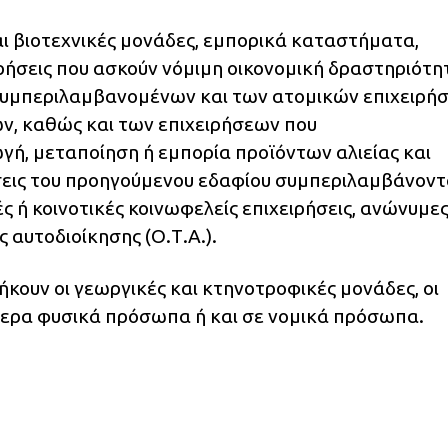
αι βιοτεχνικές μονάδες, εμπορικά καταστήματα,
ιρήσεις που ασκούν νόμιμη οικονομική δραστηριότη
συμπεριλαμβανομένων και των ατομικών επιχειρή
ν, καθώς και των επιχειρήσεων που
ή, μεταποίηση ή εμπορία προϊόντων αλιείας και
ήσεις του προηγούμενου εδαφίου συμπεριλαμβάνοντα
ές ή κοινοτικές κοινωφελείς επιχειρήσεις, ανώνυμε
 αυτοδιοίκησης (Ο.Τ.Α.).
ήκουν οι γεωργικές και κτηνοτροφικές μονάδες, οι
τερα φυσικά πρόσωπα ή και σε νομικά πρόσωπα.