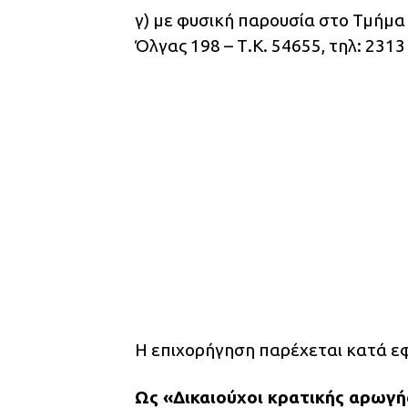
γ) με φυσική παρουσία στο Τμήμα
Όλγας 198 – Τ.Κ. 54655, τηλ: 231
Η επιχορήγηση παρέχεται κατά ε
Ως «Δικαιούχοι κρατικής αρωγή