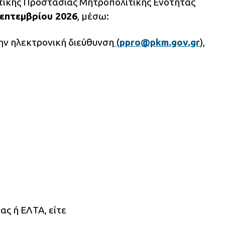
τικής Προστασίας Μητροπολιτικής Ενότητας
Σεπτεμβρίου 2026
, μέσω:
ην ηλεκτρονική διεύθυνση
(
ppro@pkm.gov.gr
),
ας ή ΕΛΤΑ, είτε