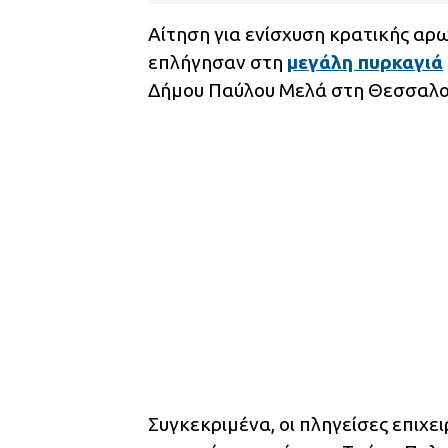
Αίτηση για ενίσχυση κρατικής αρ
επλήγησαν στη
μεγάλη πυρκαγιά
Δήμου Παύλου Μελά στη Θεσσαλο
Συγκεκριμένα, οι πληγείσες επιχε