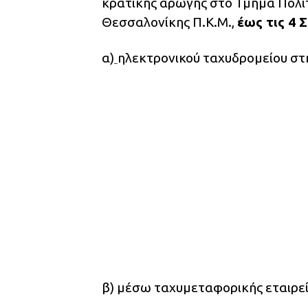
κρατικής αρωγής στο Τμήμα Πολι
Θεσσαλονίκης Π.Κ.Μ.,
έως τις 4 
α)
ηλεκτρονικού ταχυδρομείου στ
β) μέσω ταχυμεταφορικής εταιρεί