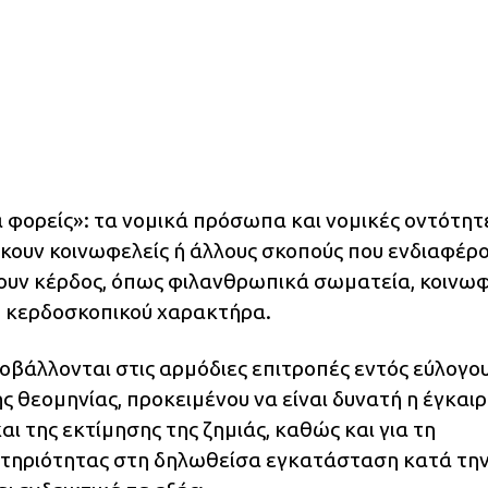
φορείς»: τα νομικά πρόσωπα και νομικές οντότητ
ιώκουν κοινωφελείς ή άλλους σκοπούς που ενδιαφέρ
κουν κέρδος, όπως φιλανθρωπικά σωματεία, κοινω
μη κερδοσκοπικού χαρακτήρα.
ποβάλλονται στις αρμόδιες επιτροπές εντός εύλογο
 θεομηνίας, προκειμένου να είναι δυνατή η έγκαι
 της εκτίμησης της ζημιάς, καθώς και για τη
στηριότητας στη δηλωθείσα εγκατάσταση κατά τη