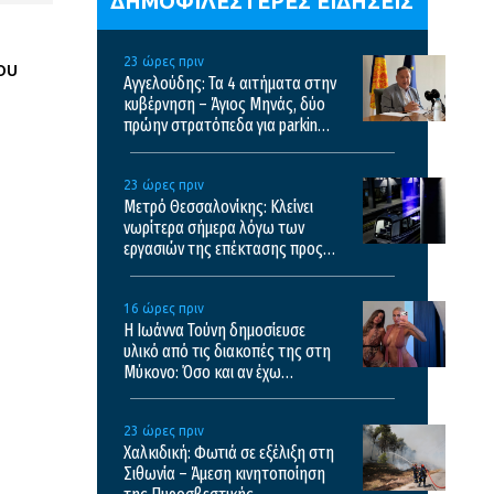
ΔΗΜΟΦΙΛΕΣΤΕΡΕΣ ΕΙΔΗΣΕΙΣ
23 ώρες πριν
ου
Αγγελούδης: Τα 4 αιτήματα στην
κυβέρνηση – Άγιος Μηνάς, δύο
πρώην στρατόπεδα για parking,
καθαρισμός Θερμαϊκού και
λόφος Τούμπας
23 ώρες πριν
Μετρό Θεσσαλονίκης: Κλείνει
νωρίτερα σήμερα λόγω των
εργασιών της επέκτασης προς
Καλαμαριά – Τα δρομολόγια από
αύριο
16 ώρες πριν
Η Ιωάννα Τούνη δημοσίευσε
υλικό από τις διακοπές της στη
Μύκονο: Όσο και αν έχω
ταξιδέψει, αυτός είναι ο
αγαπημένος μου προορισμός
23 ώρες πριν
Χαλκιδική: Φωτιά σε εξέλιξη στη
Σιθωνία – Άμεση κινητοποίηση