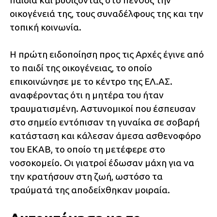
οικογένειά της, τους συναδέλφους της και την
τοπική κοινωνία.
Η πρώτη ειδοποίηση προς τις Αρχές έγινε από
το παιδί της οικογένειας, το οποίο
επικοινώνησε με το κέντρο της ΕΛ.ΑΣ.
αναφέροντας ότι η μητέρα του ήταν
τραυματισμένη. Αστυνομικοί που έσπευσαν
στο σημείο εντόπισαν τη γυναίκα σε σοβαρή
κατάσταση και κάλεσαν άμεσα ασθενοφόρο
του ΕΚΑΒ, το οποίο τη μετέφερε στο
νοσοκομείο. Οι γιατροί έδωσαν μάχη για να
την κρατήσουν στη ζωή, ωστόσο τα
τραύματά της αποδείχθηκαν μοιραία.