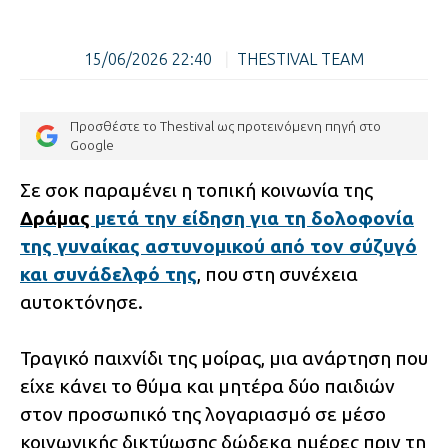
15/06/2026 22:40
|
THESTIVAL TEAM
Προσθέστε το Thestival ως προτεινόμενη πηγή στο
Google
Σε σοκ παραμένει η τοπική κοινωνία της
Δράμας
μετά την είδηση για τη δολοφονία
της γυναίκας αστυνομικού από τον σύζυγό
και συνάδελφό της
, που στη συνέχεια
αυτοκτόνησε.
Τραγικό παιχνίδι της μοίρας, μια ανάρτηση που
είχε κάνει το θύμα και μητέρα δύο παιδιών
στον προσωπικό της λογαριασμό σε μέσο
κοινωνικής δικτύωσης δώδεκα ημέρες πριν τη