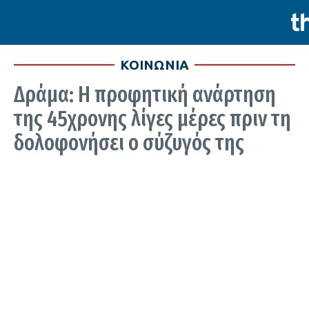
ΚΟΙΝΩΝΙΑ
Δράμα: Η προφητική ανάρτηση
της 45χρονης λίγες μέρες πριν τη
δολοφονήσει ο σύζυγός της