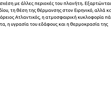
 σχέση με άλλες περιοχές του πλανήτη. Εξαρτώντα
δίου, τη θέση της θέρμανσης στον Ειρηνικό, αλλά κα
όρειος Ατλαντικός, η ατμοσφαιρική κυκλοφορία π
α, η υγρασία του εδάφους και η θερμοκρασία της