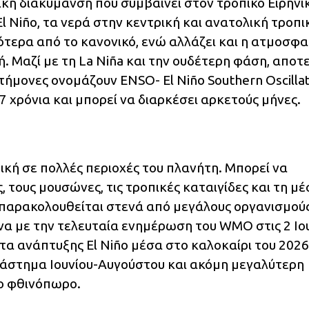
τική διακύμανση που συμβαίνει στον τροπικό Ειρηνι
l Niño, τα νερά στην κεντρική και ανατολική τροπι
ότερα από το κανονικό, ενώ αλλάζει και η ατμοσφα
 Μαζί με τη La Niña και την ουδέτερη φάση, αποτε
τήμονες ονομάζουν ENSO- El Niño Southern Oscillat
 χρόνια και μπορεί να διαρκέσει αρκετούς μήνες.
ική σε πολλές περιοχές του πλανήτη. Μπορεί να
ς, τους μουσώνες, τις τροπικές καταιγίδες και τη μ
ι παρακολουθείται στενά από μεγάλους οργανισμούς
 με την τελευταία ενημέρωση του WMO στις 2 Ιο
α ανάπτυξης El Niño μέσα στο καλοκαίρι του 2026
ιάστημα Ιουνίου-Αυγούστου και ακόμη μεγαλύτερη
το φθινόπωρο.