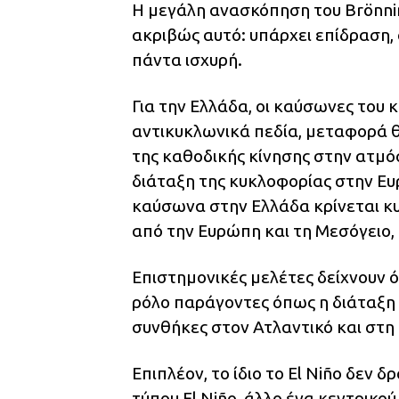
Η μεγάλη ανασκόπηση του Brönni
ακριβώς αυτό: υπάρχει επίδραση, 
πάντα ισχυρή.
Για την Ελλάδα, οι καύσωνες του 
αντικυκλωνικά πεδία, μεταφορά 
της καθοδικής κίνησης στην ατμό
διάταξη της κυκλοφορίας στην Ευ
καύσωνα στην Ελλάδα κρίνεται κ
από την Ευρώπη και τη Μεσόγειο, ό
Επιστημονικές μελέτες δείχνουν 
ρόλο παράγοντες όπως η διάταξη 
συνθήκες στον Ατλαντικό και στη
Επιπλέον, το ίδιο το El Niño δεν δ
τύπου El Niño, άλλο ένα κεντρικού