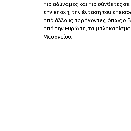
πιο αδύναμες και πιο σύνθετες σε
την εποχή, την ένταση του επεισο
από άλλους παράγοντες, όπως ο Β
από την Ευρώπη, τα μπλοκαρίσματ
Μεσογείου.