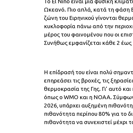
Το El Niño είναι μία φυσική κλιμα
Ωκεανό. Πιο απλά, κατά τη φάση E
ζώνη του Ειρηνικού γίνονται θερμ
κυκλοφορία πάνω από την περιοχή.
μέρος του φαινομένου που οι επισ
Συνήθως εμφανίζεται κάθε 2 έως 7
Η επίδρασή του είναι πολύ σημαντ
επηρεάσει τις βροχές, τις ξηρασίε
θερμοκρασία της Γης. Γι’ αυτό κα
όπως ο WMO και η NOAA. Σύμφωνα
2026, υπάρχει αυξημένη πιθανότητ
πιθανότητα περίπου 80% για το δ
πιθανότητα να συνεχιστεί μέχρι 