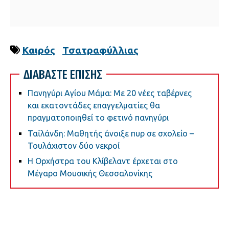
Καιρός
Τσατραφύλλιας
ΔΙΑΒΑΣΤΕ ΕΠΙΣΗΣ
Πανηγύρι Αγίου Μάμα: Με 20 νέες ταβέρνες
και εκατοντάδες επαγγελματίες θα
πραγματοποιηθεί το φετινό πανηγύρι
Ταϊλάνδη: Μαθητής άνοιξε πυρ σε σχολείο –
Τουλάχιστον δύο νεκροί
Η Ορχήστρα του Κλίβελαντ έρχεται στο
Μέγαρο Μουσικής Θεσσαλονίκης