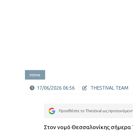
Intime
17/06/2026 06:56
|
THESTIVAL TEAM
Προσθέστε το Thestival ως προτεινόμεν
Στον νομό Θεσσαλονίκης σήμερα 