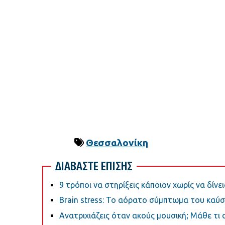
Θεσσαλονίκη
ΔΙΑΒΑΣΤΕ ΕΠΙΣΗΣ
9 τρόποι να στηρίξεις κάποιον χωρίς να δίνε
Brain stress: Το αόρατο σύμπτωμα του καύ
Ανατριχιάζεις όταν ακούς μουσική; Μάθε τι σ