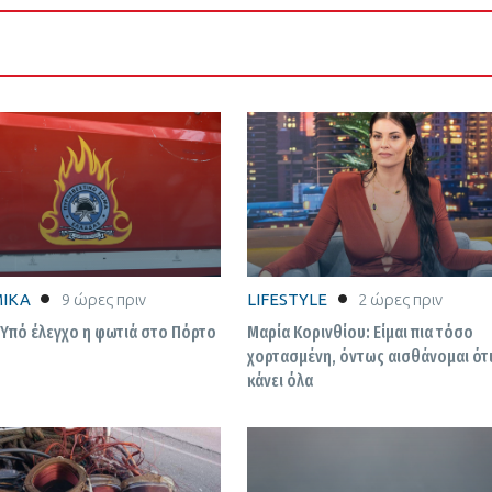
ΙΚΑ
9 ώρες πριν
LIFESTYLE
2 ώρες πριν
 Υπό έλεγχο η φωτιά στο Πόρτο
Μαρία Κορινθίου: Είμαι πια τόσο
χορτασμένη, όντως αισθάνομαι ότι
κάνει όλα