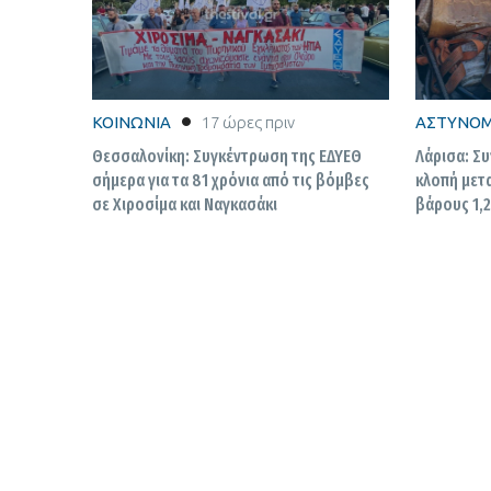
ΚΟΙΝΩΝΙΑ
17 ώρες πριν
ΑΣΤΥΝΟΜ
Θεσσαλονίκη: Συγκέντρωση της ΕΔΥΕΘ
Λάρισα: Σ
σήμερα για τα 81 χρόνια από τις βόμβες
κλοπή μετ
σε Χιροσίμα και Ναγκασάκι
βάρους 1,