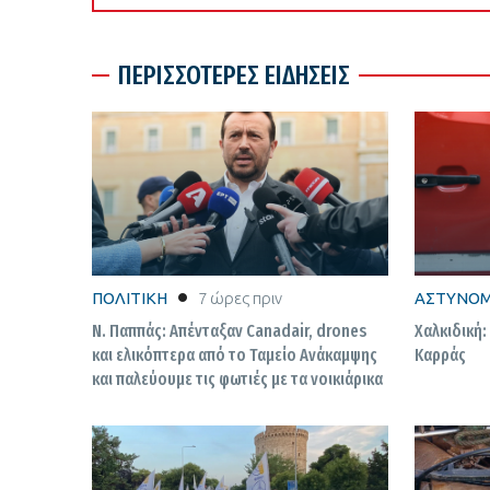
ΠΕΡΙΣΣΟΤΕΡΕΣ ΕΙΔΗΣΕΙΣ
ΠΟΛΙΤΙΚΗ
7 ώρες πριν
ΑΣΤΥΝΟΜ
Ν. Παππάς: Απένταξαν Canadair, drones
Χαλκιδική:
και ελικόπτερα από το Ταμείο Ανάκαμψης
Καρράς
και παλεύουμε τις φωτιές με τα νοικιάρικα