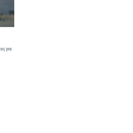
ος για