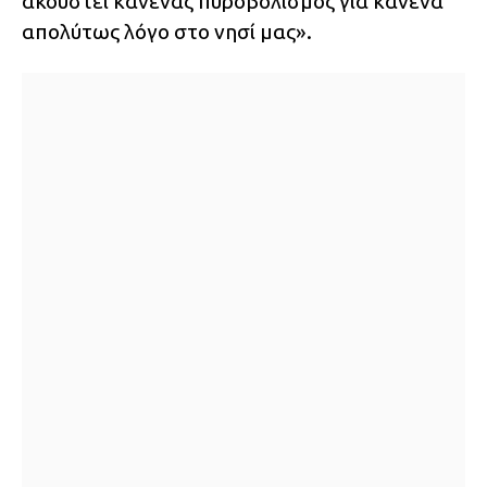
ακουστεί κανένας πυροβολισμός για κανένα
απολύτως λόγο στο νησί μας».