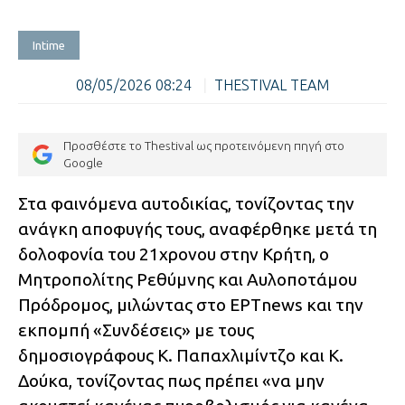
Intime
08/05/2026 08:24
|
THESTIVAL TEAM
Προσθέστε το Thestival ως προτεινόμενη πηγή στο
Google
Στα φαινόμενα αυτοδικίας, τονίζοντας την
ανάγκη αποφυγής τους, αναφέρθηκε μετά τη
δολοφονία του 21χρονου στην Κρήτη, ο
Μητροπολίτης Ρεθύμνης και Αυλοποτάμου
Πρόδρομος, μιλώντας στο ΕΡΤnews και την
εκπομπή «Συνδέσεις» με τους
δημοσιογράφους Κ. Παπαχλιμίντζο και Κ.
Δούκα, τονίζοντας πως πρέπει «να μην