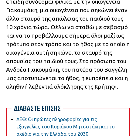
επειδή συνδέομαι φιλικά με την οικογένεια
Γιακουμάκη, μια οικογένεια που σηκώνει έναν
άλλο σταυρό της απώλειας του παιδιού τους
10 χρόνια τώρα. Θέλω να σταθώ με σεβασμό
και να το προβάλλουμε σήμερα όλοι μαζί ως
πρότυπο στον τρόπο και το ήθος με το οποίο η
οικογένεια αυτή σηκώνει το σταυρό της
απουσίας του παιδιού τους. Στο πρόσωπο του
Ανδρέα Γιακουμάκη, του πατέρα του Βαγγέλη
μας αποτυπώνεται το ήθος, η ευπρέπεια και η
αληθινή λεβεντιά ολόκληρης της Κρήτης».
ΔΙΑΒΑΣΤΕ ΕΠΙΣΗΣ
ΔΕΘ: Οι πρώτες πληροφορίες για τις
εξαγγελίες του Κυριάκου Μητσοτάκη και το
σχέδιο για την Ελλάδα του 2030