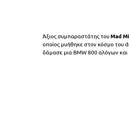
Άξιος συμπαραστάτης του
Mad Mi
οποίος μυήθηκε στον κόσμο του dr
δάμασε μια BMW 800 αλόγων και 