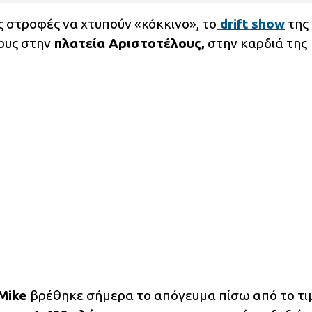
ς στροφές να χτυπούν «κόκκινο», το
drift show
της
ους στην
πλατεία Αριστοτέλους,
στην καρδιά της
 Mike
βρέθηκε σήμερα το απόγευμα πίσω από το τι