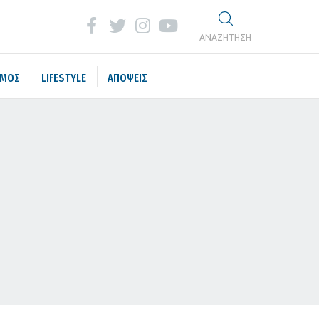
ΑΝΑΖΗΤΗΣΗ
ΣΜΟΣ
LIFESTYLE
ΑΠΟΨΕΙΣ