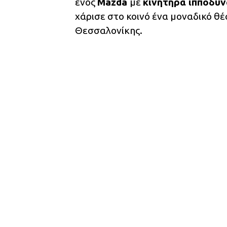
ενός
Mazda
με
κινητήρα ιπποδύν
χάρισε στο κοινό ένα μοναδικό θέ
Θεσσαλονίκης.