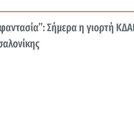
…φαντασία”: Σήμερα η γιορτή ΚΔ
σαλονίκης