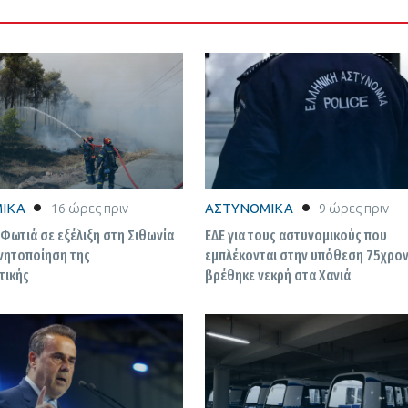
ΙΚΑ
16 ώρες πριν
ΑΣΤΥΝΟΜΙΚΑ
9 ώρες πριν
 Φωτιά σε εξέλιξη στη Σιθωνία
ΕΔΕ για τους αστυνομικούς που
ινητοποίηση της
εμπλέκονται στην υπόθεση 75χρο
τικής
βρέθηκε νεκρή στα Χανιά