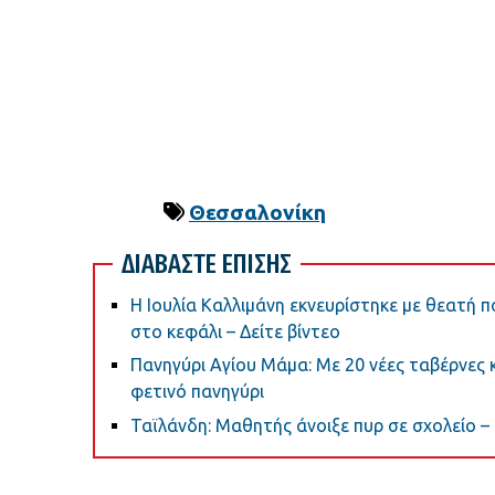
Θεσσαλονίκη
ΔΙΑΒΑΣΤΕ ΕΠΙΣΗΣ
Η Ιουλία Καλλιμάνη εκνευρίστηκε με θεατή
στο κεφάλι – Δείτε βίντεο
Πανηγύρι Αγίου Μάμα: Με 20 νέες ταβέρνες 
φετινό πανηγύρι
Ταϊλάνδη: Μαθητής άνοιξε πυρ σε σχολείο –