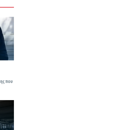
νης που