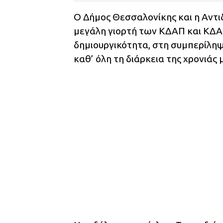
Ο Δήμος Θεσσαλονίκης και η Αντι
μεγάλη γιορτή των ΚΔΑΠ και ΚΔΑ
δημιουργικότητα, στη συμπερίληψ
καθ’ όλη τη διάρκεια της χρονιάς