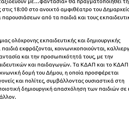
ά ταξιδεύουν με…φαντασία» θα πραγματοποιηθεί τη
 στις 18:00 στο ανοιχτό αμφιθέατρο του Δημαρχείο
παρουσιάσεων από τα παιδιά και τους εκπαιδευτι
μιας ολόχρονης εκπαιδευτικής και δημιουργικής
 παιδιά εκφράζονται, κοινωνικοποιούνται, καλλιερ
αντασία και την προσωπικότητά τους, με την
ιδευτικών και παιδαγωγών. Τα ΚΔΑΠ και το ΚΔΑΠ
ινωνική δομή του Δήμου, η οποία προσφέρεται
ονείς και πολίτες, συμβάλλοντας ουσιαστικά στη
 ποιοτική δημιουργική απασχόληση των παιδιών σε 
άλλον.