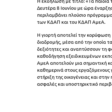
Η εκδήλωση με τίτλο: «Τα παιδι
Δευτέρα 8 Ιουνίου με ώρα έναρξης
περιλαμβάνει πλούσιο πρόγραμμα 
των ΚΔΑΠ και του ΚΔΑΠ ΑμεΑ.
Η γιορτή αποτελεί την κορύφωση 
διαδρομής, μέσα από την οποία τα
δεξιότητες και αναπτύσσουν τη φ
καθοδήγηση εξειδικευμένων εκπα
ΑμεΑ αποτελούν μια σημαντική κο
καθημερινά στους εργαζόμενους γ
στήριξη της οικογένειας και στην
ασφαλές και υποστηρικτικό περιβ