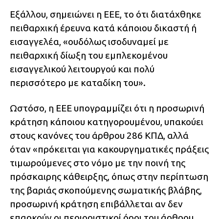
Εξάλλου, σημειώνει η ΕΕΕ, το ότι διατάχθηκε
πειθαρχική έρευνα κατά κάποιου δικαστή ή
εισαγγελέα, «ουδόλως ισοδυναμεί με
πειθαρχική δίωξη του εμπλεκομένου
εισαγγελικού λειτουργού και πολύ
περισσότερο με καταδίκη του».
Ωστόσο, η ΕΕΕ υπογραμμίζει ότι η προσωρινή
κράτηση κάποιου κατηγορουμένου, υπακούει
στους κανόνες του άρθρου 286 ΚΠΔ, αλλά
όταν «πρόκειται για κακουργηματικές πράξεις
τιμωρούμενες στο νόμο με την ποινή της
πρόσκαιρης κάθειρξης, όπως στην περίπτωση
της βαριάς σκοπούμενης σωματικής βλάβης,
προσωρινή κράτηση επιβάλλεται αν δεν
επαρκούν οι περιοριστικοί όροι του άρθρου