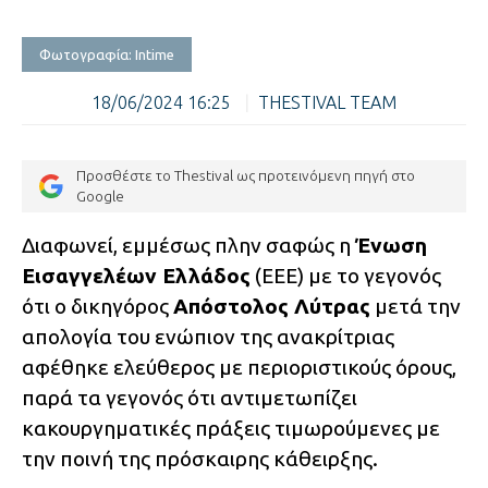
Φωτογραφία: Intime
18/06/2024 16:25
|
THESTIVAL TEAM
Προσθέστε το Thestival ως προτεινόμενη πηγή στο
Google
Διαφωνεί, εμμέσως πλην σαφώς η
Ένωση
Εισαγγελέων Ελλάδος
(ΕΕΕ) με το γεγονός
ότι ο δικηγόρος
Απόστολος Λύτρας
μετά την
απολογία του ενώπιον της ανακρίτριας
αφέθηκε ελεύθερος με περιοριστικούς όρους,
παρά τα γεγονός ότι αντιμετωπίζει
κακουργηματικές πράξεις τιμωρούμενες με
την ποινή της πρόσκαιρης κάθειρξης.