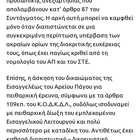
προσωπικής ανεξαρτησίας που
απολαμβάνουν κατ’ άρθρο 87 του
Συντάγματος. Η αρχή αυτή μπορεί να καμφθεί
μόνο όταν διαπιστώνεται σε μια
συγκεκριμένη περίπτωση, υπέρβαση των
ακραίων ορίων της διακριτικής ευχέρειας
τους, όπως έχει παγίως κριθεί από τη
νομολογία του ΑΠ και του ΣΤΕ.
Επίσης, η άσκηση του δικαιώματος της
Εισαγγελέως του Αρείου Πάγου για
πειθαρχική έρευνα, σύμφωνα με τα άρθρα
109επ. του Κ.Ο.Δ.Κ.Δ.Λ., ουδόλως ισοδυναμεί
με πειθαρχική δίωξη του εμπλεκομένου
Εισαγγελικού Λειτουργού και πολύ
περισσότερο με καταδίκη του. Αντιθέτως έχει
καθαρά διαπιστωτικό – διερευνητικό