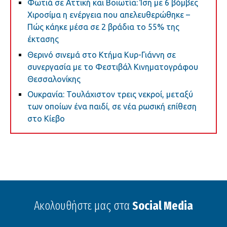
Φωτιά σε Αττική και Βοιωτία: Ίση με 6 βόμβες
Χιροσίμα η ενέργεια που απελευθερώθηκε –
Πώς κάηκε μέσα σε 2 βράδια το 55% της
έκτασης
Θερινό σινεμά στο Κτήμα Κυρ-Γιάννη σε
συνεργασία με το Φεστιβάλ Κινηματογράφου
Θεσσαλονίκης
Ουκρανία: Τουλάχιστον τρεις νεκροί, μεταξύ
των οποίων ένα παιδί, σε νέα ρωσική επίθεση
στο Κίεβο
Ακολουθήστε μας στα
Social Media