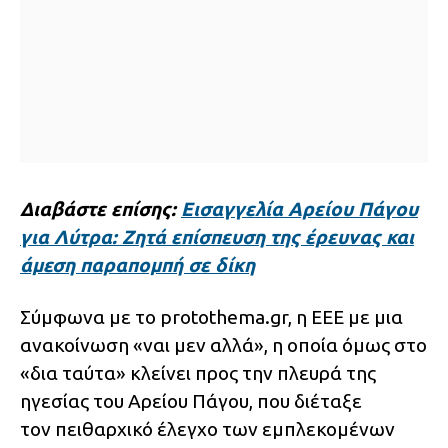
Διαβάστε επίσης:
Εισαγγελία Αρείου Πάγου
για Λύτρα: Ζητά επίσπευση της έρευνας και
άμεση παραπομπή σε δίκη
Σύμφωνα με το protothema.gr, η ΕΕΕ με μια
ανακοίνωση «ναι μεν αλλά», η οποία όμως στο
«δια ταύτα» κλείνει προς την πλευρά της
ηγεσίας του Αρείου Πάγου, που διέταξε
τον πειθαρχικό έλεγχο των εμπλεκομένων