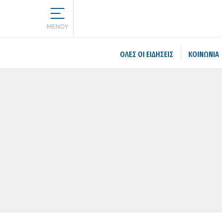
MENOY
ΌΛΕΣ ΟΙ ΕΙΔΉΣΕΙΣ
ΚΟΙΝΩΝΙΑ