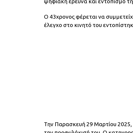
ψηφιακή έρευνα και εντοπισμό της
Ο 43χρονος φέρεται να συμμετείχ
έλεγχο στο κινητό του εντοπίστηκ
Την Παρασκευή 29 Μαρτίου 2025, 
την προφυλάκισή του. Ο κατηγορ