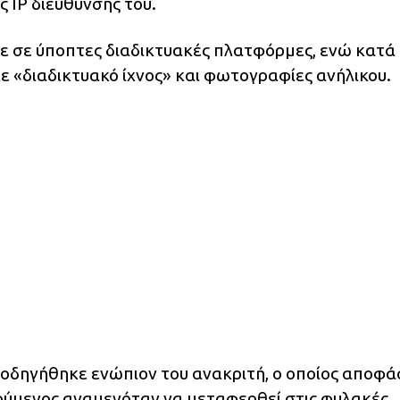
 IP διεύθυνσής του.
ε σε ύποπτες διαδικτυακές πλατφόρμες, ενώ κατά
ε «διαδικτυακό ίχνος» και φωτογραφίες ανήλικου.
οδηγήθηκε ενώπιον του ανακριτή, ο οποίος αποφά
ούμενος αναμενόταν να μεταφερθεί στις φυλακές