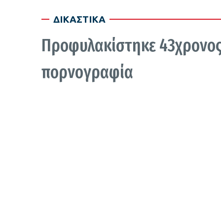
ΔΙΚΑΣΤΙΚΑ
Προφυλακίστηκε 43χρονος 
πορνογραφία