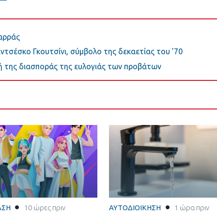
Καρράς
ντσέσκο Γκουτσίνι, σύμβολο της δεκαετίας του ’70
ή της διασποράς της ευλογιάς των προβάτων
ΑΣΗ
10 ώρες πριν
ΑΥΤΟΔΙΟΙΚΗΣΗ
1 ώρα πριν