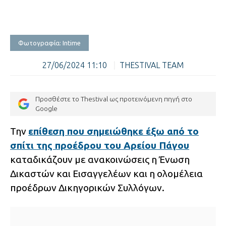
Φωτογραφία: Intime
27/06/2024 11:10
|
THESTIVAL TEAM
Προσθέστε το Thestival ως προτεινόμενη πηγή στο
Google
Την
επίθεση που σημειώθηκε έξω από το
σπίτι της προέδρου του Αρείου Πάγου
καταδικάζουν με ανακοινώσεις η Ένωση
Δικαστών και Εισαγγελέων και η ολομέλεια
προέδρων Δικηγορικών Συλλόγων.