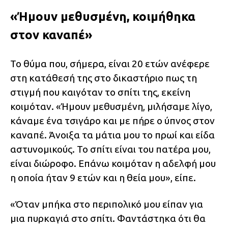
«Ήμουν μεθυσμένη, κοιμήθηκα
στον καναπέ»
Το θύμα που, σήμερα, είναι 20 ετών ανέφερε
στη κατάθεσή της στο δικαστήριο πως τη
στιγμή που καιγόταν το σπίτι της, εκείνη
κοιμόταν. «Ήμουν μεθυσμένη, μιλήσαμε λίγο,
κάναμε ένα τσιγάρο και με πήρε ο ύπνος στον
καναπέ. Άνοιξα τα μάτια μου το πρωί και είδα
αστυνομικούς. Το σπίτι είναι του πατέρα μου,
είναι διώροφο. Επάνω κοιμόταν η αδελφή μου
η οποία ήταν 9 ετών και η θεία μου», είπε.
«Όταν μπήκα στο περιπολικό μου είπαν για
μια πυρκαγιά στο σπίτι. Φαντάστηκα ότι θα