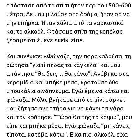
απόσταση από το σπίτι ήταν περίπου 500-600
μέτρα. Δε μου μιλούσε στο δρόμο, ήταν σα να
μην υπήρχα. Ήταν χάλια από τα ναρκωτικά
και το αλκοόλ. Φτάσαμε σπίτι της κοπέλας,
ξέραμε ότι έμενε εκεί», είπε.
Και συνέχισε: «Φώναζα, την παρακαλούσα, τη
ρώτησα “γιατί πηδας τα κάγκελα” και μου
απάντησε “θα δεις τι θα κάνω”. Ανέβηκε στα
κεραμίδια και μπήκε μέσα, κρατούσε δύο
μπουκάλια οινόπνευμα. Εγώ έμεινα κάτω και
φώναζα. Μόλις βγήκαμε από το μίνι μάρκετ
μου ζήτησε αναπτήρα για να κάνει τσιγάρο
και τον κράτησε. “Τώρα θα της το κάψω”, μου
είπε και μπήκε μέσα. Εγώ φώναζα “μη κάνεις
τίποτα, κατέβα κάτω”. Είχα πιει αλκοόλ, είχα