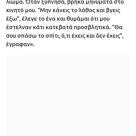
λιώμα. Όταν ξύπνησα, βρήκα μηνύματα στο
κινητό μου. “Μην κάνεις το λάθος και βγεις
έξω”, έλεγε το ένα και θυμάμαι ότι μου
έστελναν κάτι κατεβατά προσβλητικά. “Θα
σου σπάσω το σπίτι, ό,τι έχεις και δεν έχεις”,
έγραφαν».