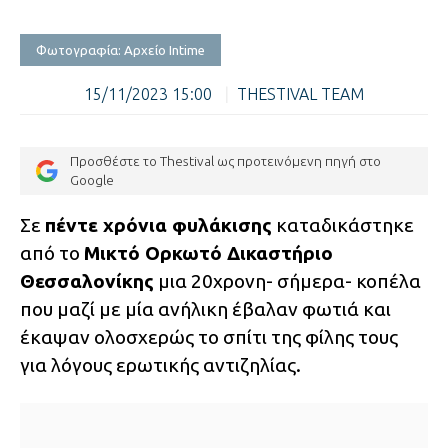
Φωτογραφία: Αρχείο Intime
15/11/2023 15:00
|
THESTIVAL TEAM
Προσθέστε το Thestival ως προτεινόμενη πηγή στο
Google
Σε
πέντε χρόνια φυλάκισης
καταδικάστηκε
από το
Μικτό Ορκωτό Δικαστήριο
Θεσσαλονίκης
μια 20χρονη- σήμερα- κοπέλα
που μαζί με μία ανήλικη έβαλαν φωτιά και
έκαψαν ολοσχερώς το σπίτι της φίλης τους
για λόγους ερωτικής αντιζηλίας.