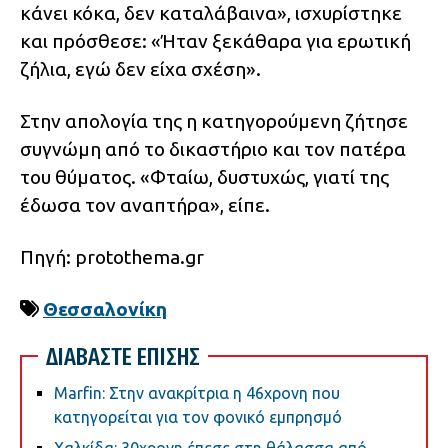
κάνει κόκα, δεν καταλάβαινα», ισχυρίστηκε
και πρόσθεσε: «Ήταν ξεκάθαρα για ερωτική
ζήλια, εγώ δεν είχα σχέση».
Στην απολογία της η κατηγορούμενη ζήτησε
συγνώμη από το δικαστήριο και τον πατέρα
του θύματος. «Φταίω, δυστυχώς, γιατί της
έδωσα τον αναπτήρα», είπε.
Πηγή: protothema.gr
Θεσσαλονίκη
ΔΙΑΒΑΣΤΕ ΕΠΙΣΗΣ
Marfin: Στην ανακρίτρια η 46χρονη που
κατηγορείται για τον φονικό εμπρησμό
Χαλκίδα: 30χρονη έπεσε στη θάλασσα από