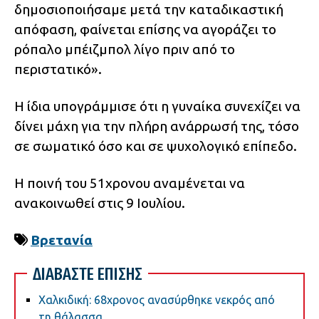
δημοσιοποιήσαμε μετά την καταδικαστική
απόφαση, φαίνεται επίσης να αγοράζει το
ρόπαλο μπέιζμπολ λίγο πριν από το
περιστατικό».
Η ίδια υπογράμμισε ότι η γυναίκα συνεχίζει να
δίνει μάχη για την πλήρη ανάρρωσή της, τόσο
σε σωματικό όσο και σε ψυχολογικό επίπεδο.
Η ποινή του 51χρονου αναμένεται να
ανακοινωθεί στις 9 Ιουλίου.
Βρετανία
ΔΙΑΒΑΣΤΕ ΕΠΙΣΗΣ
Χαλκιδική: 68χρονος ανασύρθηκε νεκρός από
τη θάλασσα