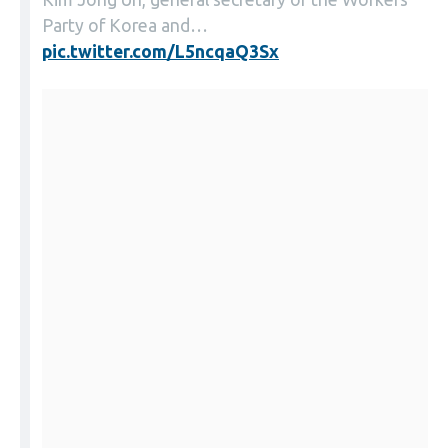
Party of Korea and…
pic.twitter.com/L5ncqaQ3Sx