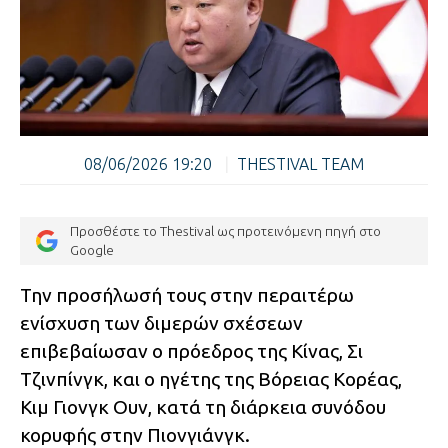
08/06/2026 19:20
|
THESTIVAL TEAM
Προσθέστε το Thestival ως προτεινόμενη πηγή στο
Google
Την προσήλωσή τους στην περαιτέρω
ενίσχυση των διμερών σχέσεων
επιβεβαίωσαν ο πρόεδρος της Κίνας, Σι
Τζινπίνγκ, και ο ηγέτης της Βόρειας Κορέας,
Κιμ Γιονγκ Ουν, κατά τη διάρκεια συνόδου
κορυφής στην Πιονγιάνγκ.