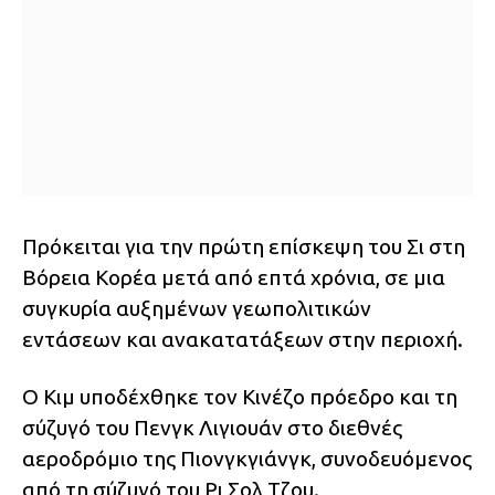
Πρόκειται για την πρώτη επίσκεψη του Σι στη
Βόρεια Κορέα μετά από επτά χρόνια, σε μια
συγκυρία αυξημένων γεωπολιτικών
εντάσεων και ανακατατάξεων στην περιοχή.
Ο Κιμ υποδέχθηκε τον Κινέζο πρόεδρο και τη
σύζυγό του Πενγκ Λιγιουάν στο διεθνές
αεροδρόμιο της Πιονγκγιάνγκ, συνοδευόμενος
από τη σύζυγό του Ρι Σολ Τζου.