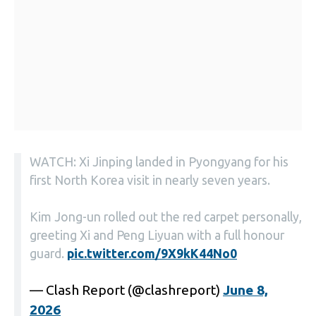
WATCH: Xi Jinping landed in Pyongyang for his
first North Korea visit in nearly seven years.
Kim Jong-un rolled out the red carpet personally,
greeting Xi and Peng Liyuan with a full honour
guard.
pic.twitter.com/9X9kK44No0
— Clash Report (@clashreport)
June 8,
2026