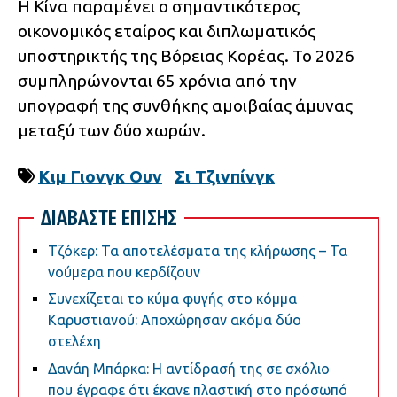
Η Κίνα παραμένει ο σημαντικότερος
οικονομικός εταίρος και διπλωματικός
υποστηρικτής της Βόρειας Κορέας. Το 2026
συμπληρώνονται 65 χρόνια από την
υπογραφή της συνθήκης αμοιβαίας άμυνας
μεταξύ των δύο χωρών.
Κιμ Γιονγκ Ουν
Σι Τζινπίνγκ
ΔΙΑΒΑΣΤΕ ΕΠΙΣΗΣ
Τζόκερ: Τα αποτελέσματα της κλήρωσης – Τα
νούμερα που κερδίζουν
Συνεχίζεται το κύμα φυγής στο κόμμα
Καρυστιανού: Αποχώρησαν ακόμα δύο
στελέχη
Δανάη Μπάρκα: Η αντίδρασή της σε σχόλιο
που έγραφε ότι έκανε πλαστική στο πρόσωπό