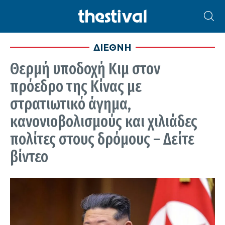
ΔΙΕΘΝΗ
Θερμή υποδοχή Κιμ στον
πρόεδρο της Κίνας με
στρατιωτικό άγημα,
κανονιοβολισμούς και χιλιάδες
πολίτες στους δρόμους – Δείτε
βίντεο