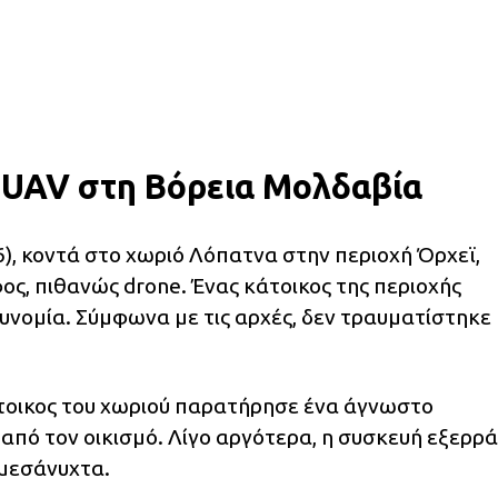
UAV στη Βόρεια Μολδαβία
6), κοντά στο χωριό Λόπατνα στην περιοχή Όρχεϊ,
, πιθανώς drone. Ένας κάτοικος της περιοχής
υνομία. Σύμφωνα με τις αρχές, δεν τραυματίστηκε
άτοικος του χωριού παρατήρησε ένα άγνωστο
από τον οικισμό. Λίγο αργότερα, η συσκευή εξερρά
 μεσάνυχτα.