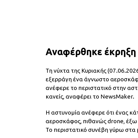
Αναφέρθηκε έκρηξη 
Τη νύχτα της Κυριακής (07.06.202
εξερράγη ένα άγνωστο αεροσκάφος
ανέφερε το περιστατικό στην αστ
κανείς, αναφέρει το NewsMaker.
Η αστυνομία ανέφερε ότι ένας κ
αεροσκάφος, πιθανώς drone, έξω 
Το περιστατικό συνέβη γύρω στα