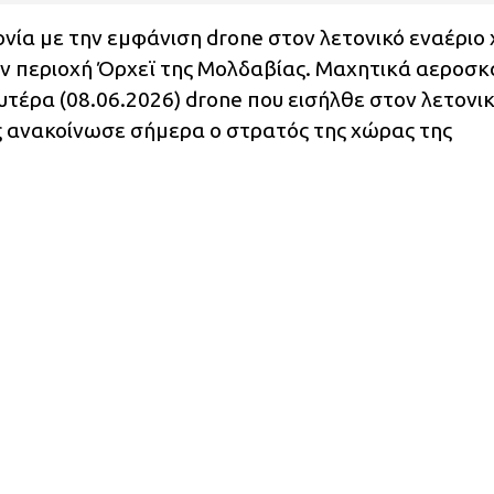
νία με την εμφάνιση drone στον λετονικό εναέριο
ην περιοχή Όρχεϊ της Μολδαβίας. Μαχητικά αεροσ
έρα (08.06.2026) drone που εισήλθε στον λετονι
ς ανακοίνωσε σήμερα ο στρατός της χώρας της