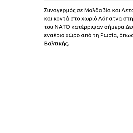
Συναγερμός σε Μολδαβία και Λετο
και κοντά στο χωριό Λόπατνα στ
του ΝΑΤΟ κατέρριψαν σήμερα Δευτ
εναέριο χώρο από τη Ρωσία, όπω
Βαλτικής.