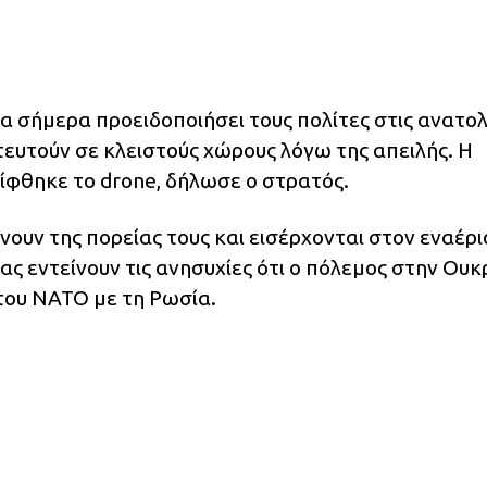
α σήμερα προειδοποιήσει τους πολίτες στις ανατολ
τευτούν σε κλειστούς χώρους λόγω της απειλής. Η
ίφθηκε το drone, δήλωσε ο στρατός.
ουν της πορείας τους και εισέρχονται στον εναέρι
ς εντείνουν τις ανησυχίες ότι ο πόλεμος στην Ουκ
του ΝΑΤΟ με τη Ρωσία.