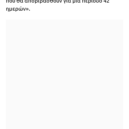
που θα αποβιβασθούν για μια περίοδο 42
ημερών».