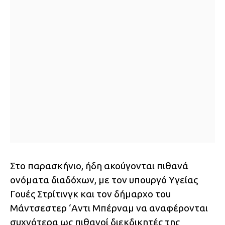
Στο παρασκήνιο, ήδη ακούγονται πιθανά
ονόματα διαδόχων, με τον υπουργό Υγείας
Γουές Στρίτινγκ και τον δήμαρχο του
Μάντσεστερ ‘Αντι Μπέρναμ να αναφέρονται
συχνότερα ως πιθανοί διεκδικητές της