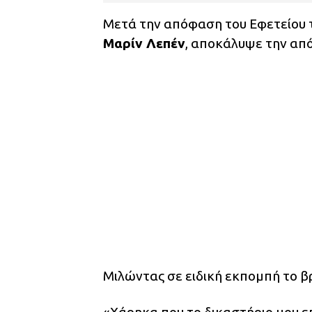
Μετά την απόφαση του Εφετείου τ
Μαρίν Λεπέν
, αποκάλυψε την από
Μιλώντας σε ειδική εκπομπή το βρ
«Χάρηκα που το δικαστήριο μου 