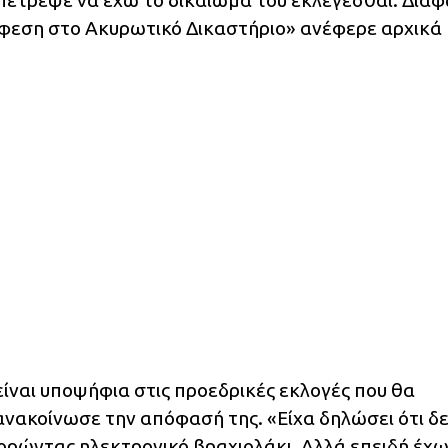
φεση στο Ακυρωτικό Δικαστήριο» ανέφερε αρχικά 
ίναι υποψήφια στις προεδρικές εκλογές που θα
ανακοίνωσε την απόφασή της. «Είχα δηλώσει ότι δ
ορώντας ηλεκτρονικό βραχιολάκι. Αλλά επειδή έχω