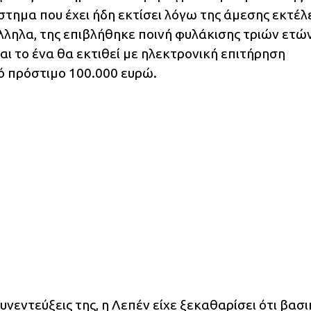
άστημα που έχει ήδη εκτίσει λόγω της άμεσης εκτέ
ηλα, της επιβλήθηκε ποινή φυλάκισης τριών ετών
ι το ένα θα εκτιθεί με ηλεκτρονική επιτήρηση
κό πρόστιμο 100.000 ευρώ.
υνεντεύξεις της, η Λεπέν είχε ξεκαθαρίσει ότι βασι