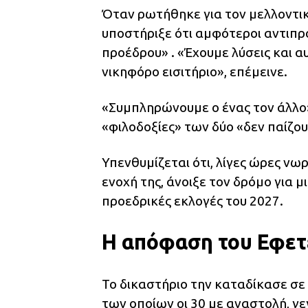
Όταν ρωτήθηκε για τον μελλοντι
υποστήριξε ότι αμφότεροι αντιπ
προέδρου» . «Έχουμε λύσεις και αυ
νικηφόρο εισιτήριο», επέμεινε.
«Συμπληρώνουμε ο ένας τον άλλο»,
«φιλοδοξίες» των δύο «δεν παίζου
Υπενθυμίζεται ότι, λίγες ώρες νω
ενοχή της, άνοιξε τον δρόμο για 
προεδρικές εκλογές του 2027.
Η απόφαση του Εφετ
Το δικαστήριο την καταδίκασε σε
των οποίων οι 30 με αναστολή, γε