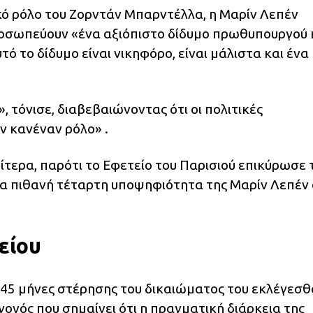
κό ρόλο του Ζορντάν Μπαρντέλλα, η Μαρίν Λεπέν
ροσωπεύουν «ένα αξιόπιστο δίδυμο πρωθυπουργού 
τό το δίδυμο είναι νικηφόρο, είναι μάλιστα και ένα
 τόνισε, διαβεβαιώνοντας ότι οι πολιτικές
ν κανέναν ρόλο» .
ρίτερα, παρότι το Εφετείο του Παρισιού επικύρωσε 
μια πιθανή τέταρτη υποψηφιότητα της Μαρίν Λεπέν 
είου
 45 μήνες στέρησης του δικαιώματος του εκλέγεσθα
γονός που σημαίνει ότι η πραγματική διάρκεια της