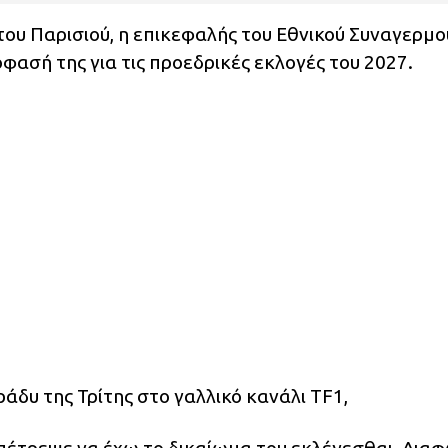
ου Παρισιού, η επικεφαλής του Εθνικού Συναγερμο
φασή της για τις προεδρικές εκλογές του 2027.
άδυ της Τρίτης στο γαλλικό κανάλι TF1,
επέτρεψε να έχω το δικαίωμα του εκλέγεσθαι. Δι