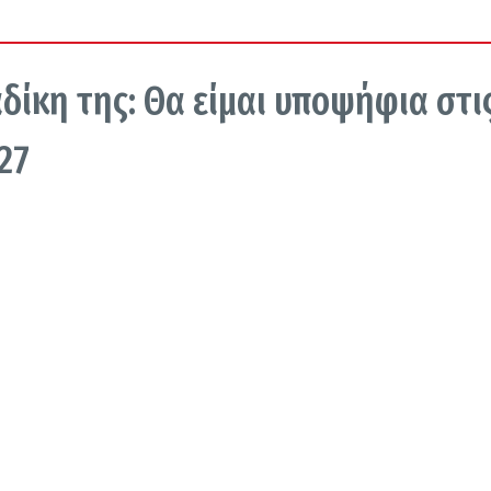
δίκη της: Θα είμαι υποψήφια στι
27