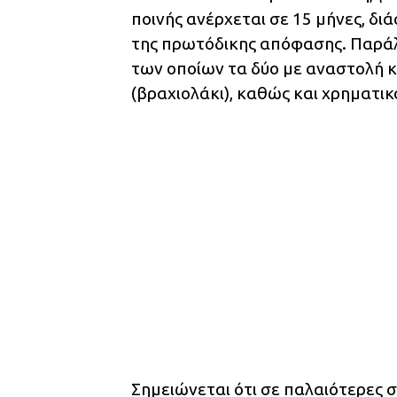
ποινής ανέρχεται σε 15 μήνες, δι
της πρωτόδικης απόφασης. Παράλλ
των οποίων τα δύο με αναστολή κα
(βραχιολάκι), καθώς και χρηματι
Σημειώνεται ότι σε παλαιότερες σ