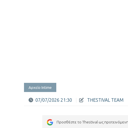
Αρχείο Intime
07/07/2026 21:30
|
THESTIVAL TEAM
Προσθέστε το Thestival ως προτεινόμεν