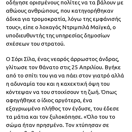
οδήγησε ορισμένους πολίτες να τα βάλουν με
αθώους ανθρώπους, που κατηγορήθηκαν
άδικα για τρομοκρατία, λόγω της εμφάνισής
τους», είπε ο λοχαγός Ντριμπιλά Μαϊγκά, ο
υποδιευθυντής της υπηρεσίας δημοσίων
σχέσεων του στρατού.
Ο Σόρι Σίλα, ένας νεαρός άρρωστος άνδρας,
γλίτωσε τον θάνατο στις 25 Απριλίου. Βγήκε
από το σπίτι του για να πάει στον γιατρό αλλά
η αδυναμία του και η καχεκτική όψη του
κόντεψαν να του στοιχίσουν τη ζωή. Όπως
αφηγήθηκε ο ίδιος αργότερα, ένα
εξαγριωμένο πλήθος τον έγδυσε, του έδεσε
τα μάτια και τον ξυλοκόπησε. «Όλο του το
σώμα ήταν πρησμένο. Τον χτύπησαν σε