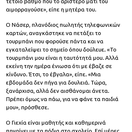
τέτοιο βαθμό που το αριστερό μάτι του
αιμορραγούσε», είπε η μητέρα του.
Ο Νάσερ, πλανόδιος πωλητής τηλεφωνικών
καρτών, αναγκάστηκε να πετάξει το
τουρμπάνι που φορούσε πάντα και να
εγκαταλείψει το σημείο όπου δούλευε. «Το
τουρμπάνι μου είναι η ταυτότητά μου. Αλλά
εκείνη την ημέρα ένιωσα ότι με έβαζε σε
κίνδυνο. Έτσι, το έβγαλα», είπε. «Μια
εβδομάδα δεν πήγα για δουλειά. Τώρα,
ξανάρχισα, αλλά δεν αισθάνομαι άνετα.
Πρέπει όμως να πάω, για να φάνε τα παιδιά
μου», πρόσθεσε.
Ο Γιεχία είναι μαθητής και καθημερινά
πηγαίνει με τα πόδια στο σχολείο. Επί μέρες,