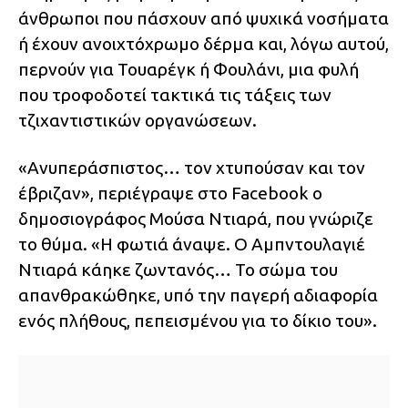
άνθρωποι που πάσχουν από ψυχικά νοσήματα
ή έχουν ανοιχτόχρωμο δέρμα και, λόγω αυτού,
περνούν για Τουαρέγκ ή Φουλάνι, μια φυλή
που τροφοδοτεί τακτικά τις τάξεις των
τζιχαντιστικών οργανώσεων.
«Ανυπεράσπιστος… τον χτυπούσαν και τον
έβριζαν», περιέγραψε στο Facebook ο
δημοσιογράφος Μούσα Ντιαρά, που γνώριζε
το θύμα. «Η φωτιά άναψε. Ο Αμπντουλαγιέ
Ντιαρά κάηκε ζωντανός… Το σώμα του
απανθρακώθηκε, υπό την παγερή αδιαφορία
ενός πλήθους, πεπεισμένου για το δίκιο του».