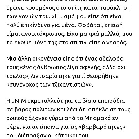
έμεινε κρυμμένος στο σπίτι, κατά παράκληση
των γονιών του. «Η μαμά μου είπε ότι είναι
πολύ επικίνδυνο για μένα. Φοβάται, επειδή
είμαι ανοιχτόχρωμος. Είχα μακριά μαλλιά, μου
τα έκοψε μόνη της στο σπίτι», είπε ο νεαρός.
Μια άλλη οικογένεια είπε ότι ένας αδελφός
τους «ένας άνθρωπος λίγο αφελής, αλλά όχι
τρελός», λιντσαρίστηκε γιατί θεωρήθηκε
«συνένοχος των τζιχαντιστών».
Η JNIM εκμεταλλεύτηκε τα βίαια επεισόδια
σε βάρος πολιτών και λέει ότι απέκλεισε τους
οδικούς άξονες γύρω από το Μπαμακό εν
μέρει για αντίποινα για τις «βαρβαρότητες»
που διέπραξαν οι κάτοικοι του.