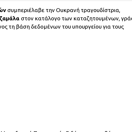
ών
συμπεριέλαβε την Ουκρανή τραγουδίστρια,
ζαμάλα
στον κατάλογο των καταζητουμένων, γρά
ος τη βάση δεδομένων του υπουργείου για τους