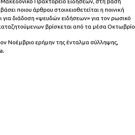
 Μακεδονικό Πρακτορείο Ειδήσεων, στη βάση
άσει ποιου άρθρου στοιχειοθετείται η ποινική
 για διάδοση «ψευδών ειδήσεων» για τον ρωσικό
καταζητούμενων βρίσκεται από τα μέσα Οκτωβρίο
τον Νοέμβριο ερήμην της ένταλμα σύλληψης,
a.