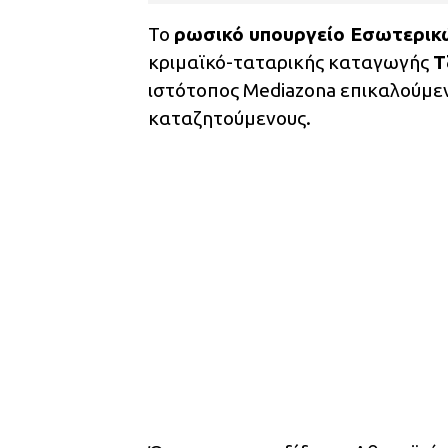
Το
ρωσικό υπουργείο Εσωτερικ
κριμαϊκό-ταταρικής καταγωγής
Τ
ιστότοπος Mediazona επικαλούμεν
καταζητούμενους.