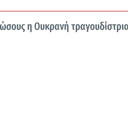
Ρώσους η Ουκρανή τραγουδίστρι