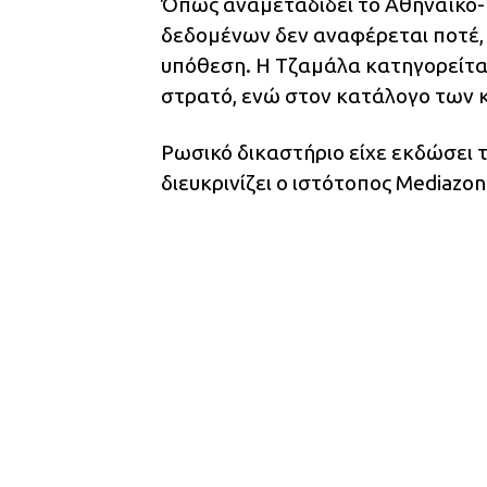
Όπως αναμεταδίδει το Αθηναϊκό-
δεδομένων δεν αναφέρεται ποτέ, β
υπόθεση. Η Τζαμάλα κατηγορείται
στρατό, ενώ στον κατάλογο των 
Ρωσικό δικαστήριο είχε εκδώσει 
διευκρινίζει ο ιστότοπος Mediazon