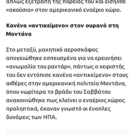
απλώς εξετράπη της πορείας του και εισήλθε
«ακούσια» στον αμερικανικό εναέριο χώρο.
Κανένα «αντικείμενο» στον ουρανό στη
Μοντάνα
Στο μεταξύ, μαχητικό αεροσκάφος
απογειώθηκε εσπευσμένα για να ερευνήσει
«ανωμαλία του ραντάρ», πάντως ο χειριστής
του δεν εντόπισε κανένα «αντικείμενο» στους
αιθέρες στην αμερικανική πολιτεία Μοντάνα,
όπου νωρίτερα το βράδυ του Σαββάτου
ανακοινώθηκε πως κλείνει ο εναέριος χώρος
προληπτικά, έκαναν γνωστό οι ένοπλες
δυνάμεις των ΗΠΑ.