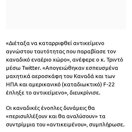
«Διέταξα να καταρριφθεί αντικείμενο
αγνώστου ταυτότητας που παραβίασε τον
καναδικό εναέριο χώρο», ανέφερε ο κ. Τριντό
μέσω Twitter. «Απογειώθηκαν εσπευσμένα
μαχητικά αεροσκάφη του Καναδά και των
ΗΠΑ και αμερικανικό (καταδιωκτικό) F-22
έπληξε το αντικείμενο», διευκρίνισε.
Οι καναδικές ένοπλες δυνάμεις θα
«περισυλλέξουν και θα αναλύσουν» τα
συντρίμμια του «αντικειμένου», συμπλήρωσε.