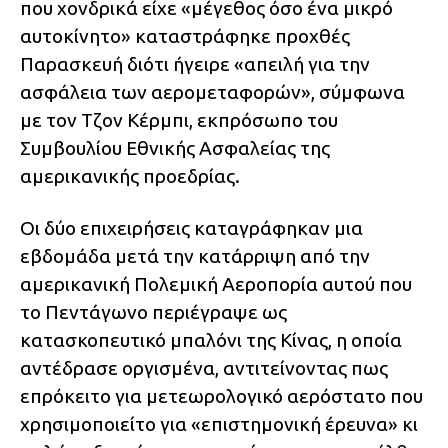
που χονδρικά είχε «μέγεθος όσο ένα μικρό
αυτοκίνητο» καταστράφηκε προχθές
Παρασκευή διότι ήγειρε «απειλή για την
ασφάλεια των αερομεταφορών», σύμφωνα
με τον Τζον Κέρμπι, εκπρόσωπο του
Συμβουλίου Εθνικής Ασφαλείας της
αμερικανικής προεδρίας.
Οι δύο επιχειρήσεις καταγράφηκαν μια
εβδομάδα μετά την κατάρριψη από την
αμερικανική Πολεμική Αεροπορία αυτού που
το Πεντάγωνο περιέγραψε ως
κατασκοπευτικό μπαλόνι της Κίνας, η οποία
αντέδρασε οργισμένα, αντιτείνοντας πως
επρόκειτο για μετεωρολογικό αερόστατο που
χρησιμοποιείτο για «επιστημονική έρευνα» κι