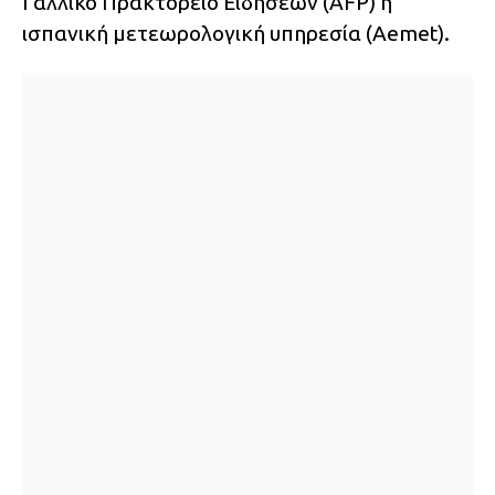
Γαλλικό Πρακτορείο Ειδήσεων (AFP) η
ισπανική μετεωρολογική υπηρεσία (Aemet).