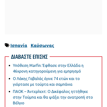
Ισπανία
Καύσωνας
ΔΙΑΒΑΣΤΕ ΕΠΙΣΗΣ
Υπόθεση Marfin: Έφθασε στην Ελλάδα η
46χρονη κατηγορούμενη για εμπρησμό
Ο Λάκης Γαβαλάς έγινε 74 ετών και το
γιόρτασε με τούρτα και σαμπάνια
ΠΑΟΚ – Άντερλεχτ: Ο Δικέφαλος ηττήθηκε
στην Τούμπα και θα ψάξει την ανατροπή στο
Βέλγιο