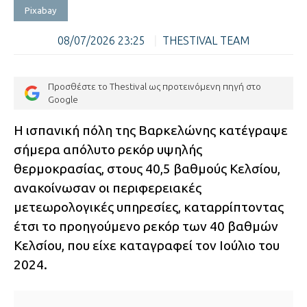
Pixabay
08/07/2026 23:25
|
THESTIVAL TEAM
Προσθέστε το Thestival ως προτεινόμενη πηγή στο
Google
Η ισπανική πόλη της Βαρκελώνης κατέγραψε
σήμερα απόλυτο ρεκόρ υψηλής
θερμοκρασίας, στους 40,5 βαθμούς Κελσίου,
ανακοίνωσαν οι περιφερειακές
μετεωρολογικές υπηρεσίες, καταρρίπτοντας
έτσι το προηγούμενο ρεκόρ των 40 βαθμών
Κελσίου, που είχε καταγραφεί τον Ιούλιο του
2024.