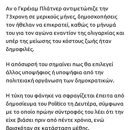
Αν ο Γκρέιαμ Πλάτνερ αντιμετώπιζε την
73χρονη σε μερικούς μήνες, δημοσκοπήσεις
τον ήθελαν να επικρατεί, καθώς το μήνυμά
του για τον αγώνα εναντίον της ολιγαρχίας και
υπέρ της μείωσης του κόστους ζωής ήταν
δημοφιλές.
Η απόσυρσή του σημαίνει πως θα επιλεγεί
άλλος υποψήφιος ή υποψήφια από την
πολιτειακή οργάνωση των δημοκρατικών.
Η τύχη του φάνηκε να σφραγίζεται έπειτα από
δημοσίευμα του Politico τη Δευτέρα, σύμφωνα
με το οποίο πρώην σύντροφός του λέει ότι την
είχε βιάσει πριν από πέντε χρόνια, ενώ
βρισκόταν σε κατάσταση μέθης.