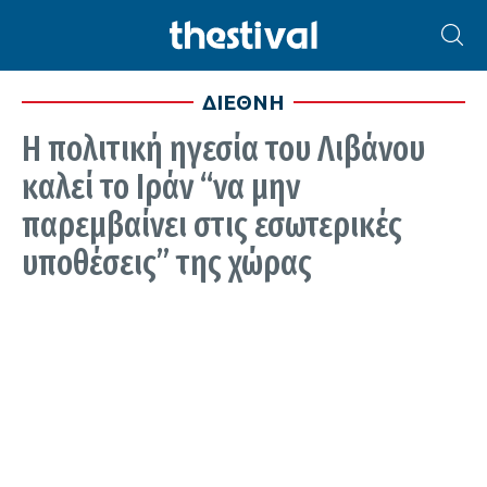
ΔΙΕΘΝΗ
Η πολιτική ηγεσία του Λιβάνου
καλεί το Ιράν “να μην
παρεμβαίνει στις εσωτερικές
υποθέσεις” της χώρας