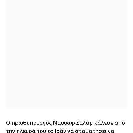
Ο πρωθυπουργός Ναουάφ Σαλάμ κάλεσε από
την πλευρά του το Ιράν να σταματήσει να