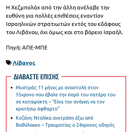
Η Χεζμπολάχ από την άλλη ανέλαβε την
ευθύνη για πολλές επιθέσεις εναντίον
Ισραηλινών στρατιωτών εντός του εδάφους
του Λιβάνου, όχι όμως και στο βόρειο Ισραήλ.
Πηγή: ΑΠΕ-ΜΠΕ
Λίβανος
ΔΙΑΒΑΣΤΕ ΕΠΙΣΗΣ
Μυστράς: 11 μήνες με αναστολή στον
55χρονο που έβαλε την σορό του πατέρα του
σε καταψύκτη – “Είχα την ανάγκη να τον
κρατήσω άφθαρτο”
Κοζάνη: Νταλίκα ανετράπη έξω από
Βαθύλακκο – Τραυματίας ο 24χρονος οδηγός