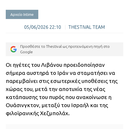
Αρχείο Intime
05/06/2026 22:10
|
THESTIVAL TEAM
Προσθέστε το Thestival ως προτεινόμενη πηγή στο
Google
Οι ηγέτες του Λιβάνου προειδοποίησαν
σήμερα αυστηρά το Ιράν να σταματήσει να
παρεμβαίνει στις εσωτερικές υποθέσεις της
χώρας του, μετά την αποτυχία της νέας
κατάπαυσης του πυρός που ανακοίνωσε η
Ουάσινγκτον, μεταξύ του Ισραήλ και της
φιλοϊρανικής Χεζμπολάχ.