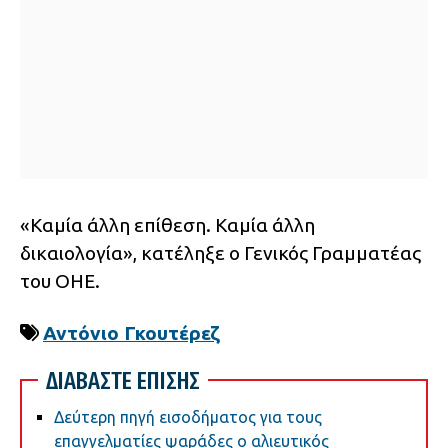
«Καμία άλλη επίθεση. Καμία άλλη
δικαιολογία», κατέληξε ο Γενικός Γραμματέας
του ΟΗΕ.
Αντόνιο Γκουτέρεζ
ΔΙΑΒΑΣΤΕ ΕΠΙΣΗΣ
Δεύτερη πηγή εισοδήματος για τους
επαγγελματίες ψαράδες ο αλιευτικός