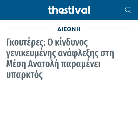
ΔΙΕΘΝΗ
Γκουτέρες: Ο κίνδυνος
γενικευμένης ανάφλεξης στη
Μέση Ανατολή παραμένει
υπαρκτός