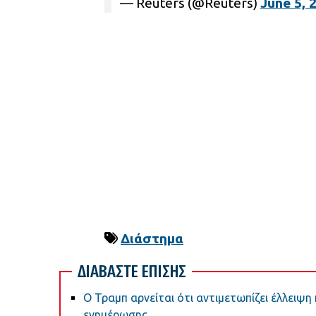
— Reuters (@Reuters)
June 5, 
Διάστημα
ΔΙΑΒΑΣΤΕ ΕΠΙΣΗΣ
Ο Τραμπ αρνείται ότι αντιμετωπίζει έλλειψ
ενημέρωσης