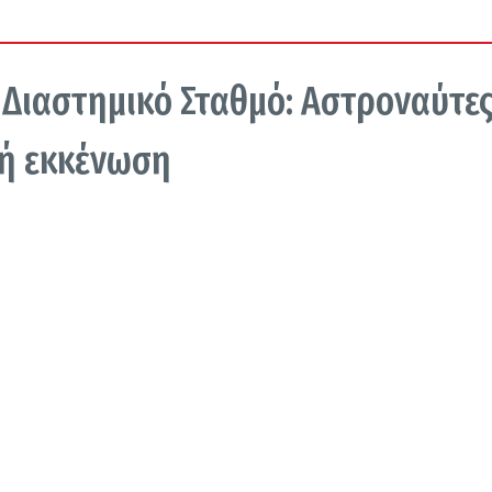
 Διαστημικό Σταθμό: Αστροναύτε
νή εκκένωση