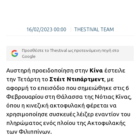
16/02/2023 00:00
|
THESTIVAL TEAM
Προσθέστε το Thestival ως προτεινόμενη πηγή στο
Google
Αυστηρή προειδοποίηση στην
Κίνα
έστειλε
την Τετάρτη το
Στέιτ Ντιπάρτμεντ
, με
αφορμή το επεισόδιο που σημειώθηκε στις 6
Φεβρουαρίου στη Θάλασσα της Νότιας Κίνας,
όπου η κινεζική ακτοφυλακή φέρεται να
χρησιμοποίησε συσκευές λέιζερ εναντίον του
πληρώματος ενός πλοίου της Ακτοφυλακής
των Φιλιππίνων.