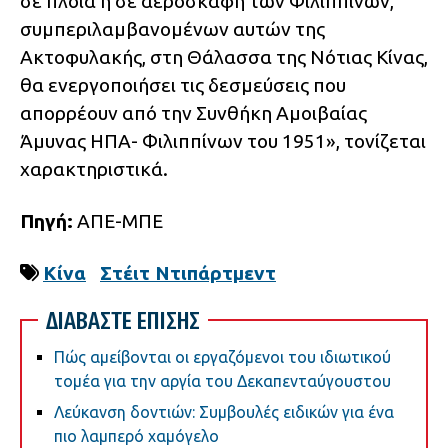
σε πλοία ή σε αεροσκάφη των Φιλιππίνων,
συμπεριλαμβανομένων αυτών της
Ακτοφυλακής, στη Θάλασσα της Νότιας Κίνας,
θα ενεργοποιήσει τις δεσμεύσεις που
απορρέουν από την Συνθήκη Αμοιβαίας
Άμυνας ΗΠΑ- Φιλιππίνων του 1951», τονίζεται
χαρακτηριστικά.
Πηγή:
ΑΠΕ-ΜΠΕ
Κίνα
Στέιτ Ντιπάρτμεντ
ΔΙΑΒΑΣΤΕ ΕΠΙΣΗΣ
Πώς αμείβονται οι εργαζόμενοι του ιδιωτικού
τομέα για την αργία του Δεκαπενταύγουστου
Λεύκανση δοντιών: Συμβουλές ειδικών για ένα
πιο λαμπερό χαμόγελο