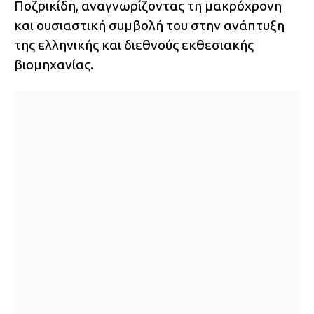
Ποζρικίδη, αναγνωρίζοντας τη μακρόχρονη
και ουσιαστική συμβολή του στην ανάπτυξη
της ελληνικής και διεθνούς εκθεσιακής
βιομηχανίας.