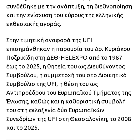
συνδέθηκε με την ανάπτυξη, τη διεθνοποίηση
και την ενίσχυση του κύρους της ελληνικής
εκθεσιακής αγοράς.
Στην τιμητική αναφορά της UFI
επισημάνθηκαν η παρουσία του Δρ. Κυριάκου
Ποζρικίδη στη ΔΕΘ-HELEXPO από το 1987
έως το 2025, η θητεία του ως Διευθύνοντος
Συμβούλου, η συμμετοχή του στο Διοικητικό
Συμβούλιο της UFI, η θέση του ως
Αντιπροέδρου του Ευρωπαϊκού Τμήματος της
Ένωσης, καθώς και η καθοριστική συμβολή
του στη φιλοξενία δύο Ευρωπαϊκών
Συνεδρίων της UFI στη Θεσσαλονίκη, το 2008
και το 2025.