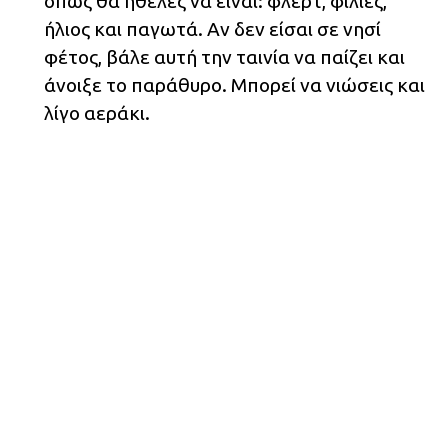
όπως θα ήθελες να είναι: φλερτ, φιλίες,
ήλιος και παγωτά. Αν δεν είσαι σε νησί
φέτος, βάλε αυτή την ταινία να παίζει και
άνοιξε το παράθυρο. Μπορεί να νιώσεις και
λίγο αεράκι.