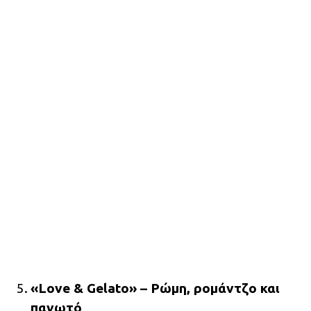
«Love & Gelato» – Ρώμη, ρομάντζο και
παγωτό