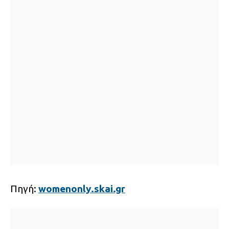
Πηγή:
womenonly.skai.gr