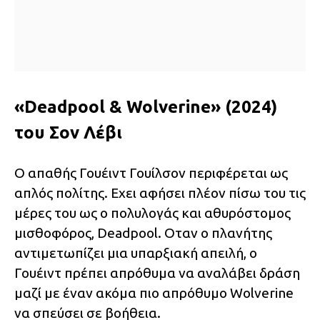
«Deadpool & Wolverine» (2024)
του Σον Λέβι
O απαθής Γουέιντ Γουίλσον περιφέρεται ως
απλός πολίτης. Εχει αφήσει πλέον πίσω του τις
μέρες του ως ο πολυλογάς και αθυρόστομος
μισθοφόρος, Deadpool. Οταν ο πλανήτης
αντιμετωπίζει μια υπαρξιακή απειλή, ο
Γουέιντ πρέπει απρόθυμα να αναλάβει δράση
μαζί με έναν ακόμα πιο απρόθυμο Wolverine
να σπεύσει σε βοήθεια.