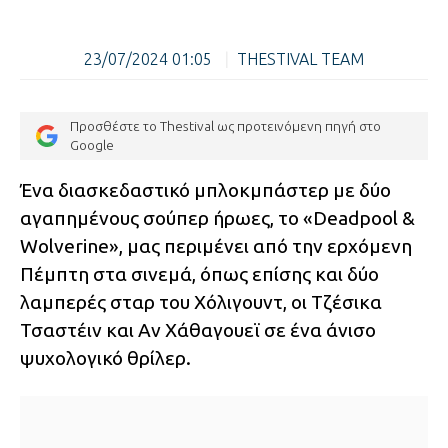
23/07/2024 01:05
|
THESTIVAL TEAM
Προσθέστε το Thestival ως προτεινόμενη πηγή στο
Google
Ένα διασκεδαστικό μπλοκμπάστερ με δύο
αγαπημένους σούπερ ήρωες, το «Deadpool &
Wolverine», μας περιμένει από την ερχόμενη
Πέμπτη στα σινεμά, όπως επίσης και δύο
λαμπερές σταρ του Χόλιγουντ, οι Τζέσικα
Τσαστέιν και Αν Χάθαγουεϊ σε ένα άνισο
ψυχολογικό θρίλερ.