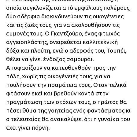
οποία συγκλονίζεται από εμφύλιους πολέμους,
δύο αδέρφια διακινδυνεύουν τις οικογένειες
και τις ζωές τους, για να ακολουθήσουν τις
εμμονές τους. Ο Γκεντζούρο, ένας φτωχός
αγγειοπλάστης, ονειρεύεται καλλιτεχνική
δόξα και πλούτη, ενώ ο αδερφός του, Τομπέι,
θέλει να γίνει ένδοξος σαμουράι.
Αποφασίζουν να κατευθυνθούν προς την
πόλη, χωρίς τις οικογένειές τους, για να
πουλήσουν την πραμάτεια τους. Οταν τελικά
φτάσουν εκεί και βρεθούν κοντά στην
πραγμάτωση των στόχων τους, ο πρώτος θα
πέσει θύμα της γοητείας ενός φαντάσματος κι
ο τελευταίος θα ανακαλύψει ότι η γυναίκα του
έχει γίνει πόρνη.