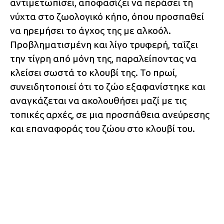
αντιμετωπίσει, αποφασίζει να περάσει τη
νύχτα στο ζωολογικό κήπο, όπου προσπαθεί
να ηρεμήσει το άγχος της με αλκοόλ.
Προβληματισμένη και λίγο τρυφερή, ταΐζει
την τίγρη από μόνη της, παραλείποντας να
κλείσει σωστά το κλουβί της. Το πρωί,
συνειδητοποιεί ότι το ζώο εξαφανίστηκε και
αναγκάζεται να ακολουθήσει μαζί με τις
τοπικές αρχές, σε μια προσπάθεια ανεύρεσης
και επαναφοράς του ζώου στο κλουβί του.