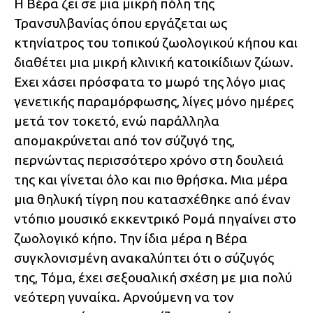
Η Βέρα ζει σε μια μικρή πόλη της
Τρανσυλβανίας όπου εργάζεται ως
κτηνίατρος του τοπικού ζωολογικού κήπου και
διαθέτει μια μικρή κλινική κατοικίδιων ζώων.
Εχει χάσει πρόσφατα το μωρό της λόγο μιας
γενετικής παραμόρφωσης, λίγες μόνο ημέρες
μετά τον τοκετό, ενώ παράλληλα
απομακρύνεται από τον σύζυγό της,
περνώντας περισσότερο χρόνο στη δουλειά
της και γίνεται όλο και πιο θρήσκα. Μια μέρα
μια θηλυκή τίγρη που κατασχέθηκε από έναν
ντόπιο μουσικό εκκεντρικό Ρομά πηγαίνει στο
ζωολογικό κήπο. Την ίδια μέρα η Βέρα
συγκλονισμένη ανακαλύπτει ότι ο σύζυγός
της, Τόμα, έχει σεξουαλική σχέση με μια πολύ
νεότερη γυναίκα. Αρνούμενη να τον