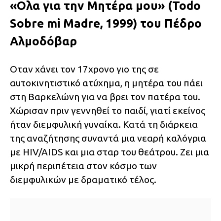
«Ολα για την Μητέρα μου» (Todo
Sobre mi Madre, 1999) του Πέδρο
Αλμοδόβαρ
Οταν χάνει τον 17χρονο γιο της σε
αυτοκινητιστικό ατύχημα, η μητέρα του πάει
στη Βαρκελώνη για να βρει τον πατέρα του.
Χώρισαν πριν γεννηθεί το παιδί, γιατί εκείνος
ήταν διεμφυλική γυναίκα. Κατά τη διάρκεια
της αναζήτησης συναντά μια νεαρή καλόγρια
με HIV/AIDS και μια σταρ του θεάτρου. Ζει μια
μικρή περιπέτεια στον κόσμο των
διεμφυλικών με δραματικό τέλος.