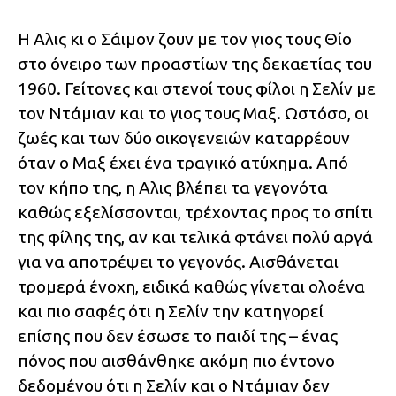
Η Αλις κι ο Σάιμον ζουν με τον γιος τους Θίο
στο όνειρο των προαστίων της δεκαετίας του
1960. Γείτονες και στενοί τους φίλοι η Σελίν με
τον Ντάμιαν και το γιος τους Μαξ. Ωστόσο, οι
ζωές και των δύο οικογενειών καταρρέουν
όταν ο Μαξ έχει ένα τραγικό ατύχημα. Από
τον κήπο της, η Αλις βλέπει τα γεγονότα
καθώς εξελίσσονται, τρέχοντας προς το σπίτι
της φίλης της, αν και τελικά φτάνει πολύ αργά
για να αποτρέψει το γεγονός. Αισθάνεται
τρομερά ένοχη, ειδικά καθώς γίνεται ολοένα
και πιο σαφές ότι η Σελίν την κατηγορεί
επίσης που δεν έσωσε το παιδί της – ένας
πόνος που αισθάνθηκε ακόμη πιο έντονο
δεδομένου ότι η Σελίν και ο Ντάμιαν δεν