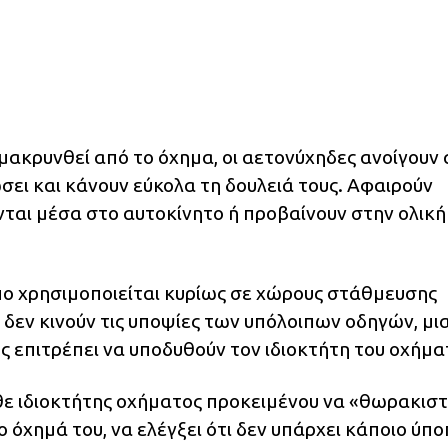
μακρυνθεί από το όχημα, οι αετονύχηδες ανοίγουν
ώσει και κάνουν εύκολα τη δουλειά τους. Αφαιρούν
νται μέσα στο αυτοκίνητο ή προβαίνουν στην ολική
λπο χρησιμοποιείται κυρίως σε χώρους στάθμευσης
δεν κινούν τις υποψίες των υπόλοιπων οδηγών, μια
ς επιτρέπει να υποδυθούν τον ιδιοκτήτη του οχήμα
άθε ιδιοκτήτης οχήματος προκειμένου να «θωρακιστ
ο όχημά του, να ελέγξει ότι δεν υπάρχει κάποιο ύπ