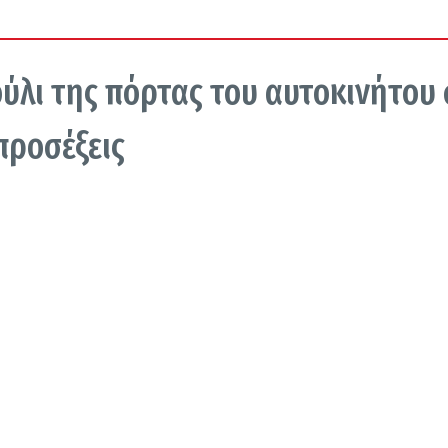
ύλι της πόρτας του αυτοκινήτου
 προσέξεις