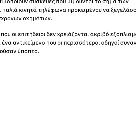
σιμοποιούν συσκευές που μιμούνται το σήμα των
αι παλιά κινητά τηλέφωνα προκειμένου να ξεγελάσ
γχρονων οχημάτων.
ου οι επιτήδειοι δεν χρειάζονται ακριβό εξοπλισμ
εί ένα αντικείμενο που οι περισσότεροι οδηγοί συνα
ούσαν ύποπτο.