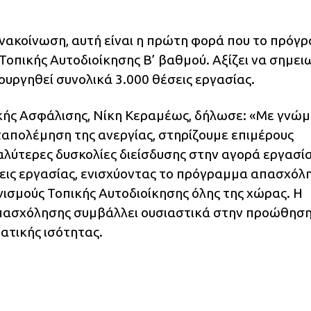
νακοίνωση, αυτή είναι η πρώτη φορά που το πρόγ
Τοπικής Αυτοδιοίκησης Β’ βαθμού. Αξίζει να σημει
ιουργηθεί συνολικά 3.000 θέσεις εργασίας.
ικής Ασφάλισης, Νίκη Κεραμέως, δήλωσε: «Με γνώ
ταπολέμηση της ανεργίας, στηρίζουμε επιμέρους
αλύτερες δυσκολίες διείσδυσης στην αγορά εργασία
εις εργασίας, ενισχύοντας το πρόγραμμα απασχόλ
ισμούς Τοπικής Αυτοδιοίκησης όλης της χώρας. Η
απασχόλησης συμβάλλει ουσιαστικά στην προώθηση
ατικής ισότητας.