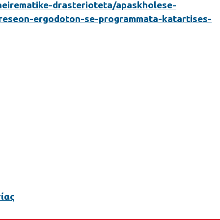
kheirematike-drasterioteta/apaskholese-
reseon-ergodoton-se-programmata-katartises-
ίας