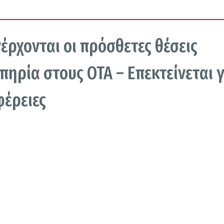
νέρχονται οι πρόσθετες θέσεις
πηρία στους ΟΤΑ – Επεκτείνεται γ
φέρειες