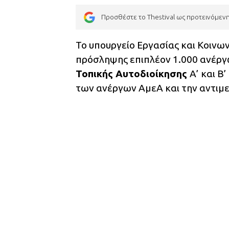
Προσθέστε το Thestival ως προτεινόμεν
Το υπουργείο Εργασίας και Κοιν
πρόσληψης επιπλέον 1.000 ανέργ
Τοπικής Αυτοδιοίκησης
Α’ και Β
των ανέργων ΑμεΑ και την αντιμ