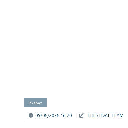
Pixabay
09/06/2026 16:20
|
THESTIVAL TEAM