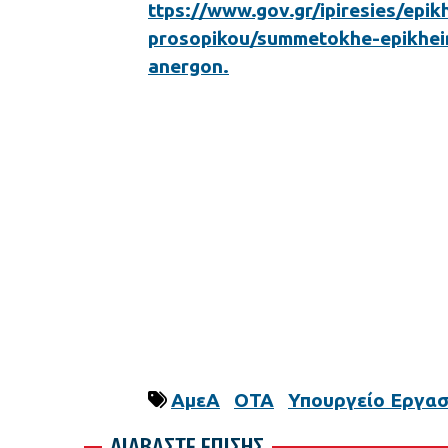
ttps://www.gov.gr/ipiresies/epi
prosopikou/summetokhe-epikhei
anergon.
ΑμεΑ
ΟΤΑ
Υπουργείο Εργασ
ΔΙΑΒΑΣΤΕ ΕΠΙΣΗΣ