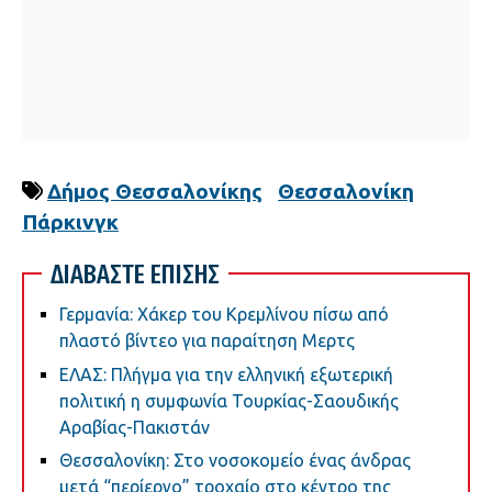
Δήμος Θεσσαλονίκης
Θεσσαλονίκη
Πάρκινγκ
ΔΙΑΒΑΣΤΕ ΕΠΙΣΗΣ
Γερμανία: Χάκερ του Κρεμλίνου πίσω από
πλαστό βίντεο για παραίτηση Μερτς
ΕΛΑΣ: Πλήγμα για την ελληνική εξωτερική
πολιτική η συμφωνία Τουρκίας-Σαουδικής
Αραβίας-Πακιστάν
Θεσσαλονίκη: Στο νοσοκομείο ένας άνδρας
μετά “περίεργο” τροχαίο στο κέντρο της