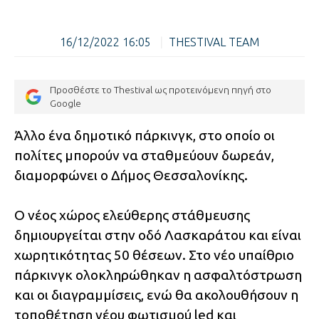
16/12/2022 16:05
|
THESTIVAL TEAM
Προσθέστε το Thestival ως προτεινόμενη πηγή στο
Google
Άλλο ένα δημοτικό πάρκινγκ, στο οποίο οι
πολίτες μπορούν να σταθμεύουν δωρεάν,
διαμορφώνει ο Δήμος Θεσσαλονίκης.
Ο νέος χώρος ελεύθερης στάθμευσης
δημιουργείται στην οδό Λασκαράτου και είναι
χωρητικότητας 50 θέσεων. Στο νέο υπαίθριο
πάρκινγκ ολοκληρώθηκαν η ασφαλτόστρωση
και οι διαγραμμίσεις, ενώ θα ακολουθήσουν η
τοποθέτηση νέου φωτισμού led και