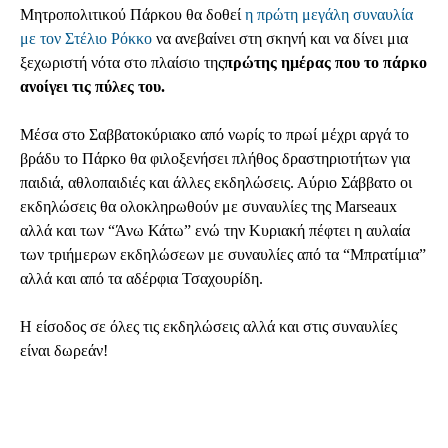
Μητροπολιτικού Πάρκου θα δοθεί
η πρώτη μεγάλη συναυλία
με τον Στέλιο Ρόκκο
να ανεβαίνει στη σκηνή και να δίνει μια
ξεχωριστή νότα στο πλαίσιο της
πρώτης ημέρας που το πάρκο
ανοίγει τις πύλες του.
Μέσα στο Σαββατοκύριακο από νωρίς το πρωί μέχρι αργά το
βράδυ το Πάρκο θα φιλοξενήσει πλήθος δραστηριοτήτων για
παιδιά, αθλοπαιδιές και άλλες εκδηλώσεις. Αύριο Σάββατο οι
εκδηλώσεις θα ολοκληρωθούν με συναυλίες της Marseaux
αλλά και των “Άνω Κάτω” ενώ την Κυριακή πέφτει η αυλαία
των τριήμερων εκδηλώσεων με συναυλίες από τα “Μπρατίμια”
αλλά και από τα αδέρφια Τσαχουρίδη.
Η είσοδος σε όλες τις εκδηλώσεις αλλά και στις συναυλίες
είναι δωρεάν!