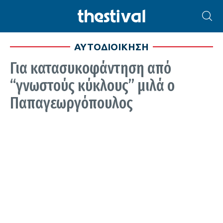
ΑΥΤΟΔΙΟΙΚΗΣΗ
Για κατασυκοφάντηση από
“γνωστούς κύκλους” μιλά ο
Παπαγεωργόπουλος