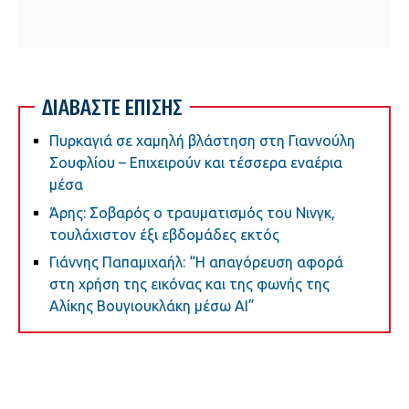
ΔΙΑΒΑΣΤΕ ΕΠΙΣΗΣ
Πυρκαγιά σε χαμηλή βλάστηση στη Γιαννούλη
Σουφλίου – Επιχειρούν και τέσσερα εναέρια
μέσα
Άρης: Σοβαρός ο τραυματισμός του Νινγκ,
τουλάχιστον έξι εβδομάδες εκτός
Γιάννης Παπαμιχαήλ: “Η απαγόρευση αφορά
στη χρήση της εικόνας και της φωνής της
Αλίκης Βουγιουκλάκη μέσω AI”