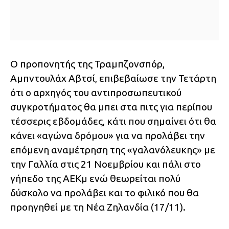
Ο προπονητής της Τραμπζονσπόρ,
Αμπντουλάχ Αβτσί, επιβεβαίωσε την Τετάρτη
ότι ο αρχηγός του αντιπροσωπευτικού
συγκροτήματος θα μπει στα πιτς για περίπου
τέσσερις εβδομάδες, κάτι που σημαίνει ότι θα
κάνει «αγώνα δρόμου» για να προλάβει την
επόμενη αναμέτρηση της «γαλανόλευκης» με
την Γαλλία στις 21 Νοεμβρίου και πάλι στο
γήπεδο της ΑΕΚμ ενώ θεωρείται πολύ
δύσκολο να προλάβει και το φιλικό που θα
προηγηθεί με τη Νέα Ζηλανδία (17/11).