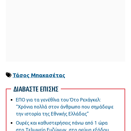
Τάσος Μπακασέτας
ΔΙΑΒΑΣΤΕ ΕΠΙΣΗΣ
ΕΠΟ για τα γενέθλια του Ότο Ρεχάγκελ:
“Χρόνια πολλά στον άνθρωπο που σημάδεψε
την ιστορία της Εθνικής Ελλάδας”
Ουρές και καθυστερήσεις πάνω από 1 ώρα
στο Τελωνείο Ευζώνων, στο ρεύμα εξόδου