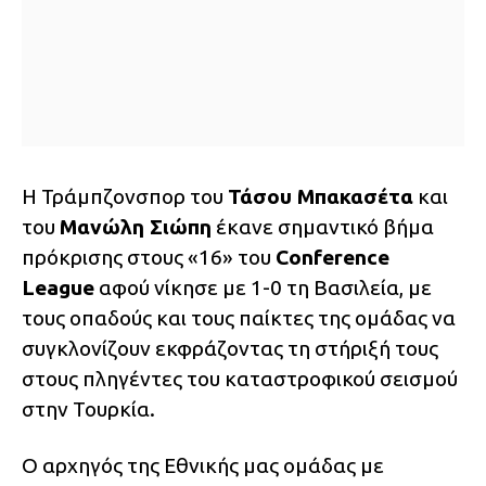
Η Τράμπζονσπορ του
Τάσου Μπακασέτα
και
του
Μανώλη Σιώπη
έκανε σημαντικό βήμα
πρόκρισης στους «16» του
Conference
League
αφού νίκησε με 1-0 τη Βασιλεία, με
τους οπαδούς και τους παίκτες της ομάδας να
συγκλονίζουν εκφράζοντας τη στήριξή τους
στους πληγέντες του καταστροφικού σεισμού
στην Τουρκία.
Ο αρχηγός της Εθνικής μας ομάδας με