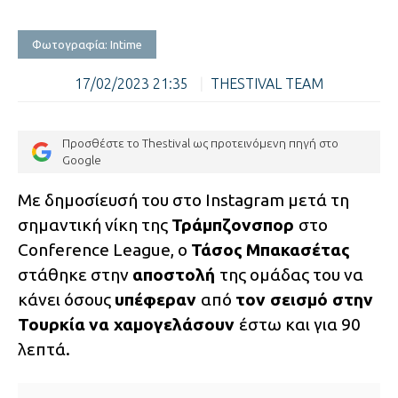
Φωτογραφία: Intime
17/02/2023 21:35
|
THESTIVAL TEAM
Προσθέστε το Thestival ως προτεινόμενη πηγή στο
Google
Με δημοσίευσή του στο Instagram μετά τη
σημαντική νίκη της
Τράμπζονσπορ
στο
Conference League, ο
Τάσος
Μπακασέτας
στάθηκε στην
αποστολή
της ομάδας του να
κάνει όσους
υπέφεραν
από
τον σεισμό στην
Τουρκία
να χαμογελάσουν
έστω και για 90
λεπτά.