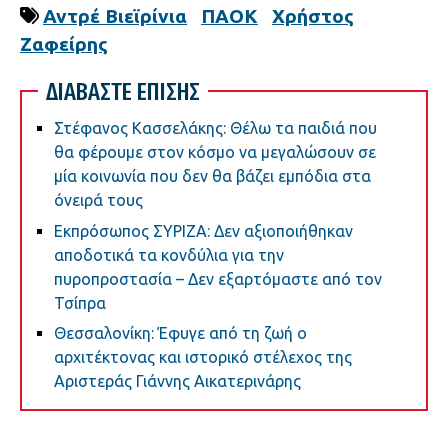
Αντρέ Βιεϊρίνια
ΠΑΟΚ
Χρήστος
Ζαφείρης
ΔΙΑΒΑΣΤΕ ΕΠΙΣΗΣ
Στέφανος Κασσελάκης: Θέλω τα παιδιά που
θα φέρουμε στον κόσμο να μεγαλώσουν σε
μία κοινωνία που δεν θα βάζει εμπόδια στα
όνειρά τους
Εκπρόσωπος ΣΥΡΙΖΑ: Δεν αξιοποιήθηκαν
αποδοτικά τα κονδύλια για την
πυροπροστασία – Δεν εξαρτόμαστε από τον
Τσίπρα
Θεσσαλονίκη: Έφυγε από τη ζωή ο
αρχιτέκτονας και ιστορικό στέλεχος της
Αριστεράς Γιάννης Αικατερινάρης