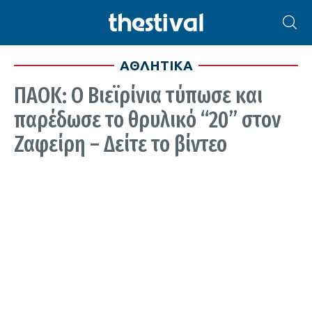
ΑΘΛΗΤΙΚΑ
ΠΑΟΚ: Ο Βιεϊρίνια τύπωσε και
παρέδωσε το θρυλικό “20” στον
Ζαφείρη – Δείτε το βίντεο