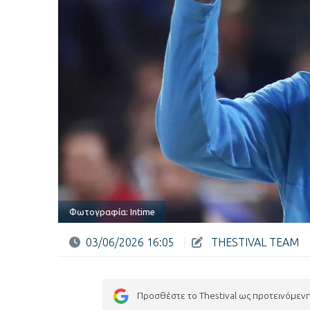
Φωτογραφία: Intime
03/06/2026 16:05
|
THESTIVAL TEAM
Προσθέστε το Thestival ως προτεινόμεν