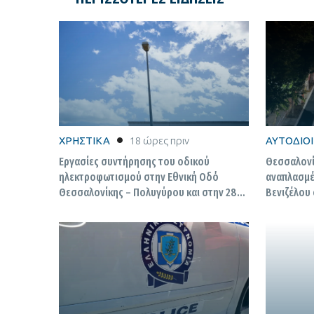
ΧΡΗΣΤΙΚΑ
18 ώρες πριν
ΑΥΤΟΔΙΟ
Εργασίες συντήρησης του οδικού
Θεσσαλονί
ηλεκτροφωτισμού στην Εθνική Οδό
αναπλασμέ
Θεσσαλονίκης – Πολυγύρου και στην 28η
Βενιζέλου
Επαρχιακή Οδό
εικόνες