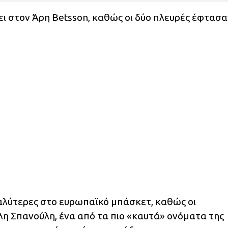
 στον Άρη Betsson, καθώς οι δύο πλευρές έφτασα
γαλύτερες στο ευρωπαϊκό μπάσκετ, καθώς οι
λη Σπανούλη, ένα από τα πιο «καυτά» ονόματα της