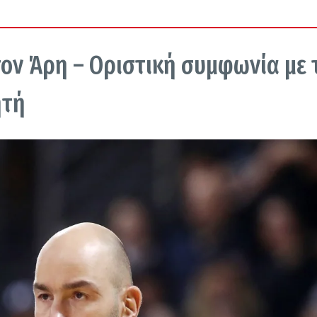
ον Άρη – Οριστική συμφωνία με 
ητή