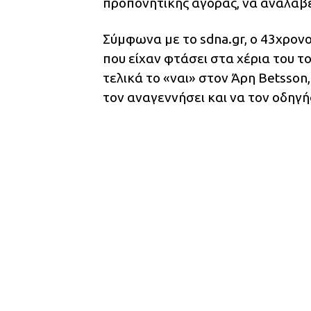
προπονητικής αγοράς, να αναλάβει
Σύμφωνα με το sdna.gr, ο 43χρον
που είχαν φτάσει στα χέρια του τ
τελικά το «ναι» στον Άρη Betsso
τον αναγεννήσει και να τον οδηγή