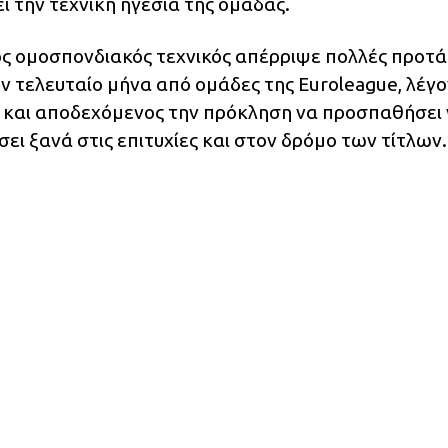
 την τεχνική ηγεσία της ομάδας.
ος ομοσπονδιακός τεχνικός απέρριψε πολλές προτά
ον τελευταίο μήνα από ομάδες της Euroleague, λέγ
n, και αποδεχόμενος την πρόκληση να προσπαθήσει
σει ξανά στις επιτυχίες και στον δρόμο των τίτλων.